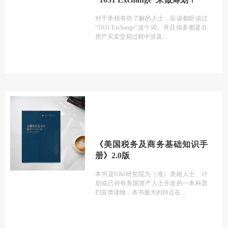
对于美税有些了解的人士，应该都听说过
“1031 Exchange”这个词。并且很多都是在
房产买卖交易过程中涉及
《美国税务及商务基础知识手
册》2.0版
本书是U&I研究院为（准）美籍人士、计
划或已持有美国资产人士开发的一本科普
扫盲类读物，本书最大的特点在