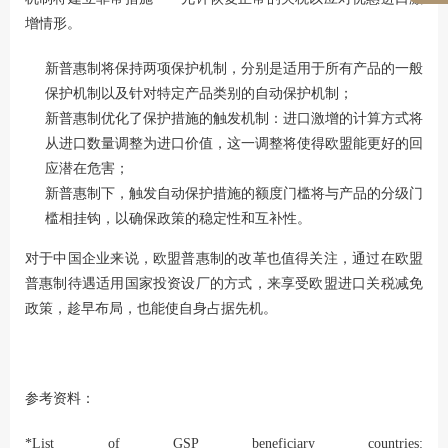
增情形。
新普惠制将保持两项保护机制，分别是适用于所有产品的一般
保护机制以及针对特定产品类别的自动保护机制；
新普惠制优化了保护措施的触发机制：进口激增的计算方式将
从进口数量调整为进口价值，这一调整将使得欧盟能更好的回
应潜在危害；
新普惠制下，触发自动保护措施的额度门槛将与产品的分级门
槛相挂钩，以确保政策的稳定性和互补性。
对于中国企业来说，欧盟普惠制的改革也值得关注，通过在欧盟
普惠制待遇适用国家投资设厂的方式，来享受欧盟进口关税减免
政策，趁早布局，也能使自身占据先机。
参考资料：
*List of GSP beneficiary countries: