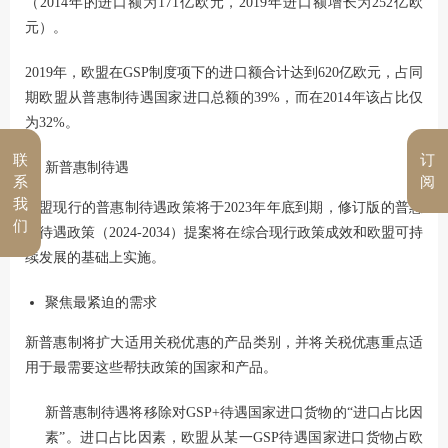
（2014年的进口额为171亿欧元，2019年进口额增长为252亿欧
元）。
2019年，欧盟在GSP制度项下的进口额合计达到620亿欧元，占同
期欧盟从普惠制待遇国家进口总额的39%，而在2014年该占比仅
为32%。
联
订
新普惠制待遇
系
阅
我
欧盟现行的普惠制待遇政策将于2023年年底到期，修订版的普惠
们
制待遇政策（2024-2034）提案将在综合现行政策成效和欧盟可持
续发展的基础上实施。
聚焦最紧迫的需求
新普惠制将扩大适用关税优惠的产品类别，并将关税优惠重点适
用于最需要这些帮扶政策的国家和产品。
新普惠制待遇将移除对GSP+待遇国家进口货物的“进口占比因
素”。进口占比因素，欧盟从某一GSP待遇国家进口货物占欧