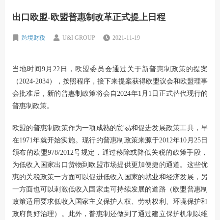
出口欧盟-欧盟普惠制改革正式提上日程
跨境财税
U&I GROUP
2021-11-19
当地时间9月22日，欧盟委员会通过关于新普惠制政策的提案
（2024-2034），按照程序，接下来提案获得欧盟议会和欧盟理事
会批准后，新的普惠制政策将会自2024年1月1日正式替代现行的
普惠制政策。
欧盟的普惠制政策作为一项成熟的贸易和促进发展政策工具，早
在1971年就开始实施。现行的普惠制政策来源于2012年10月25日
颁布的欧盟978/2012号规定，通过移除或降低关税的政策手段，
为低收入国家出口货物到欧盟市场提供更加便捷的通道。这些优
惠的关税政策一方面可以促进低收入国家的就业和经济发展，另
一方面也可以刺激低收入国家走可持续发展的道路（欧盟普惠制
政策适用要求低收入国家主义保护人权、劳动权利、环境保护和
政府良好治理）。此外，普惠制还做到了通过建立保护机制以维