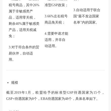
税号商品，其中26%
准型GSP政策；
3.自动适用于联合
属于非敏感类产
3.66%左右税号
国“最不发达国家
品，适用零关税，
商品免关税；
名单”内的国家。
剩余40%属于敏感类
产品，适用关税减
4.需要申请才能
免；
适用，并非自
动适用。
3.对于符合条件的贸
易伙伴，自动适
用。
规模
截至2019年1月，欧盟给予的标准型GSP待遇国家为15个，
GSP+待遇国家为8个，EBA待遇国家为48个，具体名单如下。