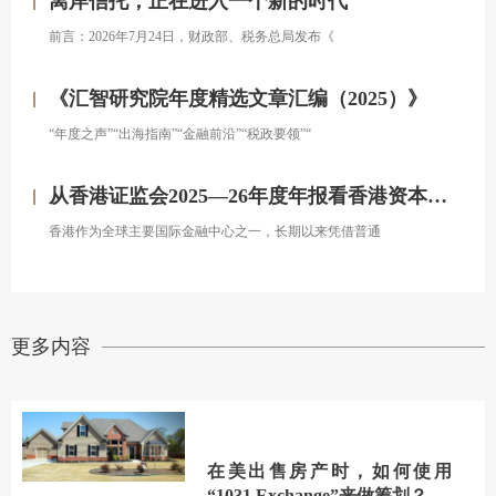
离岸信托，正在进入一个新的时代
前言：2026年7月24日，财政部、税务总局发布《
《汇智研究院年度精选文章汇编（2025）》
“年度之声”“出海指南”“金融前沿”“税政要领”“
从香港证监会2025—26年度年报看香港资本市场发展的新方向
香港作为全球主要国际金融中心之一，长期以来凭借普通
更多内容
在美出售房产时，如何使用
“1031 Exchange”来做筹划？