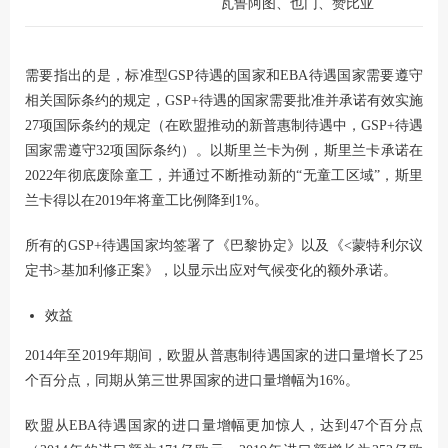
瓦鲁阿图、也门、赞比亚
需要指出的是，标准型GSP待遇的国家和EBA待遇国家需要遵守
相关国际条约的规定，GSP+待遇的国家需要批准并承诺有效实施
27项国际条约的规定（在欧盟推动的新普惠制待遇中，GSP+待遇
国家需遵守32项国际条约）。以斯里兰卡为例，斯里兰卡承诺在
2022年彻底废除童工，并通过不断推动新的“无童工区域”，斯里
兰卡得以在2019年将童工比例降到1%。
所有的GSP+待遇国家均签署了《巴黎协定》以及《<蒙特利尔议
定书>基加利修正案》，以显示出应对气候变化的额外承诺。
效益
2014年至2019年期间，欧盟从普惠制待遇国家的进口量增长了25
个百分点，同期从第三世界国家的进口量增幅为16%。
欧盟从EBA待遇国家的进口量增幅更加惊人，达到47个百分点