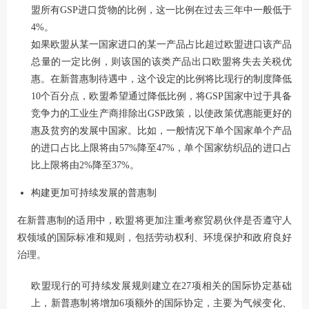
盟所有GSP进口货物的比例，这一比例在过去三年中一般低于
4%。
如果欧盟从某一国家进口的某一产品占比超过欧盟进口该产品
总量的一定比例，则该国的该类产品出口欧盟将失去关税优
惠。在新普惠制待遇中，这个设定的比例将比现行的制度降低
10个百分点，欧盟希望通过降低比例，将GSP国家中过于具备
竞争力的工业生产商排除出GSP政策，以使政策优惠能更好的
惠及贫穷的发展中国家。比如，一般情况下单个国家单个产品
的进口占比上限将由57%降至47%，单个国家纺织品的进口占
比上限将由2%降至37%。
构建更加可持续发展的普惠制
在新普惠制的适用中，欧盟将更加注重考察贸易伙伴是否遵守人
权领域的国际标准和规则，包括劳动权利、环境保护和政府良好
治理。
欧盟现行的可持续发展规则建立在27项相关的国际协定基础
上，新普惠制将增加6项额外的国际协定，主要为气候变化、