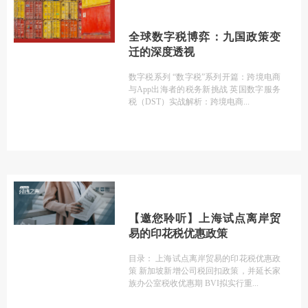
全球数字税博弈：九国政策变
迁的深度透视
数字税系列 “数字税”系列开篇：跨境电商
与App出海者的税务新挑战 英国数字服务
税（DST）实战解析：跨境电商
【邀您聆听】上海试点离岸贸
易的印花税优惠政策
目录： 上海试点离岸贸易的印花税优惠政
策 新加坡新增公司税回扣政策，并延长家
族办公室税收优惠期 BVI拟实行重