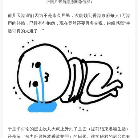
（*图片来自港漂圈微信群）
前几天港漂们因为不是永久居民，没能领到香港政府每人1万港
币的补贴，已经有些抱怨，现在竟然还要再多交税，纷纷感慨“生
活可真的太难了！”
于是乎讨论的层面没几天就上升到了是去（提前结束港漂生活）
还是留（努力赶紧换本香港护照）的问题。连学研君的后台也有