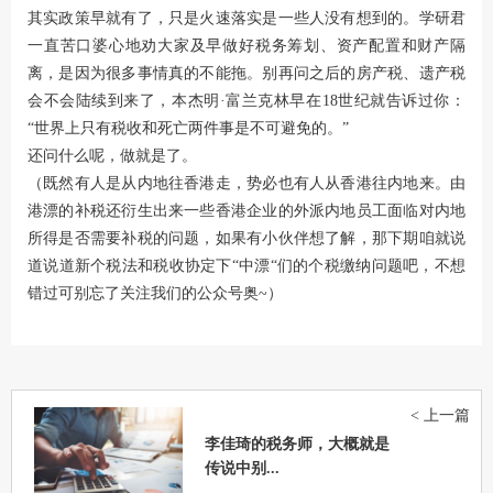
其实政策早就有了，只是火速落实是一些人没有想到的。学研君
一直苦口婆心地劝大家及早做好税务筹划、资产配置和财产隔
离，是因为很多事情真的不能拖。别再问之后的房产税、遗产税
会不会陆续到来了，本杰明·富兰克林早在18世纪就告诉过你：
“世界上只有税收和死亡两件事是不可避免的。”
还问什么呢，做就是了。
（既然有人是从内地往香港走，势必也有人从香港往内地来。由
港漂的补税还衍生出来一些香港企业的外派内地员工面临对内地
所得是否需要补税的问题，如果有小伙伴想了解，那下期咱就说
道说道新个税法和税收协定下“中漂“们的个税缴纳问题吧，不想
错过可别忘了关注我们的公众号奥~）
< 上一篇
李佳琦的税务师，大概就是
传说中别...