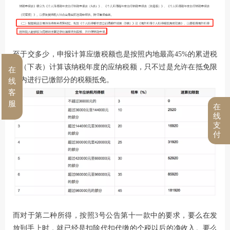
至于交多少，申报计算应缴税额也是按照内地最高45%的累进税
率（下表）计算该纳税年度的应纳税额，只不过是允许在抵免限
在
额内进行已缴部分的税额抵免。
线
客
服
在
线
支
付
而对于第二种所得，按照3号公告第十一款中的要求，要么在发
放到手上时，就已经是扣除代扣代缴的个税以后的净收入。要么