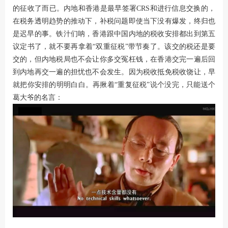
的征收了而已。内地和香港是最早签署CRS和进行信息交换的，
在税务透明趋势的推动下，补税问题即使当下没有爆发，终归也
是迟早的事。铁汁们呐，香港跟中国内地的税收安排都出到第五
议定书了，就不要再拿着“双重征税”带节奏了。该交的税还是要
交的，但内地税局也不会让你多交冤枉钱，在香港交完一遍后回
到内地再交一遍的担忧也不会发生。因为税收抵免税收饶让，早
就把你安排的明明白白。再揪着“重复征税”说个没完，只能送个
葛大爷的名言：