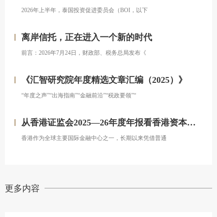
2026年上半年，泰国投资促进委员会（BOI，以下
离岸信托，正在进入一个新的时代
前言：2026年7月24日，财政部、税务总局发布《
《汇智研究院年度精选文章汇编（2025）》
“年度之声”“出海指南”“金融前沿”“税政要领”“
从香港证监会2025—26年度年报看香港资本市场发展的新方向
香港作为全球主要国际金融中心之一，长期以来凭借普通
更多内容