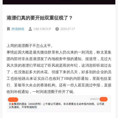
港漂们真的要开始双重征税了？
跨境财税
U&I GROUP
2020-07-17
上周的港漂圈子不怎么太平。
事情起因大概是最先微信群里有人扔出来的一则消息，称太某集
团内部对非永居港漂发了内地税务申报的通知。按道理，见过大
风大浪的港漂们早就过了听风就是雨的年纪，这消息听听就过去
了，也没激起多大的水花。但接下来的几天，好多别的企业的员
工也纷纷跳出来证实自己也收到了HR的内部通知，里面包括某
行、某银等大央企的香港机构。还有一些人甚至跳过申报，直接
收到补税通知，一时间港漂圈子炸开了锅。