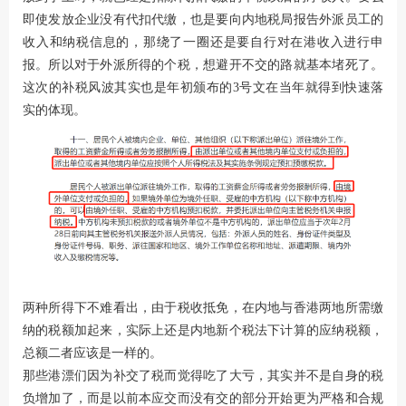
即使发放企业没有代扣代缴，也是要向内地税局报告外派员工的
收入和纳税信息的，那绕了一圈还是要自行对在港收入进行申
报。所以对于外派所得的个税，想避开不交的路就基本堵死了。
这次的补税风波其实也是年初颁布的3号文在当年就得到快速落
实的体现。
两种所得下不难看出，由于税收抵免，在内地与香港两地所需缴
纳的税额加起来，实际上还是内地新个税法下计算的应纳税额，
总额二者应该是一样的。
那些港漂们因为补交了税而觉得吃了大亏，其实并不是自身的税
负增加了，而是以前本应交而没有交的部分开始更为严格和合规