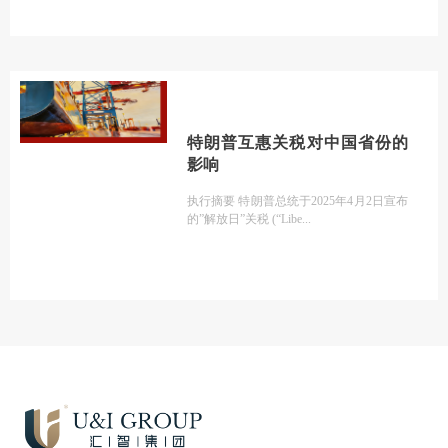
特朗普互惠关税对中国省份的
影响
执行摘要 特朗普总统于2025年4月2日宣布
的”解放日”关税 (“Libe