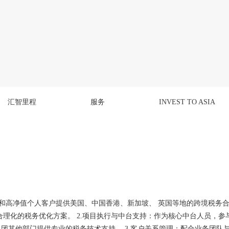
汇智里程
服务
INVEST TO ASIA
业和高净值个人客户提供美国、中国香港、新加坡、 英国等地的跨境税务
理化的税务优化方案。 2.项目执行与中台支持：作为核心中台人员，参
团其他部门提供专业的税务技术支持。 3.客户关系管理：配合业务团队