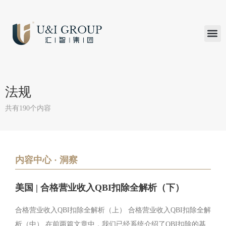
汇智研究
汇智里程
INVEST TO
加入U&
在线支付
法规
共有190个内容
内容中心 · 洞察
美国 | 合格营业收入QBI扣除全解析（下）
合格营业收入QBI扣除全解析（上） 合格营业收入QBI扣除全解
析（中） 在前两篇文章中，我们已经系统介绍了QBI扣除的基