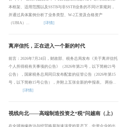
本框架、适用范围以及SSTB与非SSTB业务的不同计算规则，
并通过具体案例分析了业务类型、W-2工资及合格资产
（UBIA）...
[详情]
离岸信托，正在进入一个新的时代
前言：2026年7月24日，财政部、税务总局发布《关于离岸信托
个人所得税有关事项的公告》（2026年第21号，以下简称21号
公告），国家税务总局同日发布配套的征管公告（2026年第15
号，以下简称15号公告），并附上五张全新的申报表。 两份...
[详情]
视线向北——高端制造投资之“税”问越南（上）
在全球地缘政治与经贸格局加速演变的常态下，中资企业的出