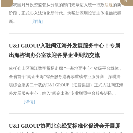
着我国对外投资监管从分散的部门规章迈入统一行政
法规
的新
阶段，正式步入法治化新时代。为帮助深圳投资主体准确把握
新...
[详情]
U&I GROUP入驻闽江海外发展服务中心！专属
出海咨询办公室欢迎各界企业到访交流
依托仓山区闽江数字贸易走廊 “一基地两中心” 省级平台载体，
全省首个“闽企出海”综合服务港再添重磅专业服务商！深耕跨
境综合服务二十载的U&I GROUP（汇智集团）正式入驻闽江海
外发展服务中心，纳入“闽企出海”专业联盟中台服务矩阵...
[详情]
U&I GROUP协同北京经贸标准化促进会开展厦