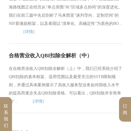
海路线图正在经历从“单点突围”向“区域多点协同”的深度进化。
我们在前三篇中先后剖析了马来西亚“谈判导向、定制空间”的
NIF新激励框架，以及泰国以“清单化、高确定性”为底色的BO...
[详情]
合格营业收入QBI扣除全解析（中）
在合格营业收入QBI扣除全解析（上）中，我们已经系统介绍了
QBI扣除的基本框架、适用范围以及最受关注的SSTB限制规
则，并通过具体案例展示了高收入服务型业务如何因收入水平
的提高而逐步失去QBI扣除资格。可以看出，QBI扣除并非简单
的“...
[详情]
联
订
系
阅
我
们