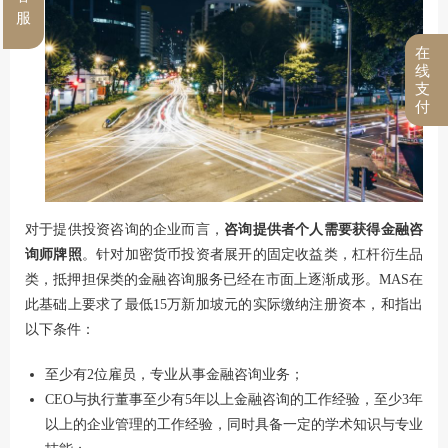
服
在
线
支
付
对于提供投资咨询的企业而言，
咨询提供者个人需要获得金融咨
询师牌照
。针对加密货币投资者展开的固定收益类，杠杆衍生品
类，抵押担保类的金融咨询服务已经在市面上逐渐成形。MAS在
此基础上要求了最低15万新加坡元的实际缴纳注册资本，和指出
以下条件：
至少有2位雇员，专业从事金融咨询业务；
CEO与执行董事至少有5年以上金融咨询的工作经验，至少3年
以上的企业管理的工作经验，同时具备一定的学术知识与专业