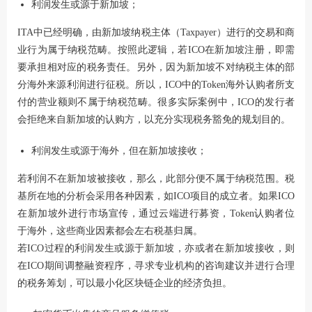
利润发生或源于新加坡；
ITA中已经明确，由新加坡纳税主体（Taxpayer）进行的交易和商
业行为属于纳税范畴。按照此逻辑，若ICO在新加坡注册，即需
要承担相对应的税务责任。另外，因为新加坡不对纳税主体的部
分海外来源利润进行征税。所以，ICO中的Token海外认购者所支
付的营业额则不属于纳税范畴。很多实际案例中，ICO的发行者
会拒绝来自新加坡的认购方，以充分实现税务豁免的规划目的。
利润发生或源于海外，但在新加坡接收；
若利润不在新加坡被接收，那么，此部分便不属于纳税范围。税
基所在地的分析会采用各种因素，如ICO项目的成立者。如果ICO
在新加坡外进行市场宣传，通过云端进行募资，Token认购者位
于海外，这些商业因素都会左右税基归属。
若ICO过程的利润发生或源于新加坡，亦或者在新加坡接收，则
在ICO期间调整融资程序，寻求专业机构的咨询建议并进行合理
的税务筹划，可以最小化区块链企业的经济负担。