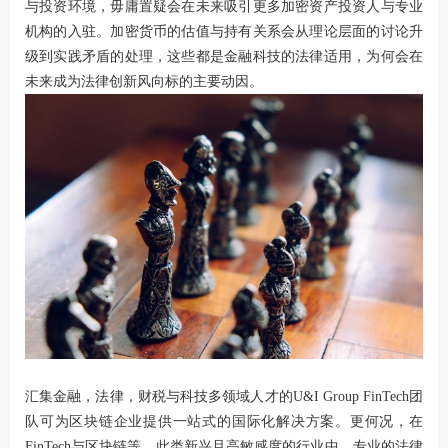
与投资环境，毋庸置疑会在未来吸引更多加密资产投资人与专业
机构的入驻。加密货币的估值与持有关系会从理论层面的讨论升
级到实践矛盾的处理，这些都是金融科技的法律适用，为何会在
未来成为法律创新风向标的主要动因。
汇集金融，法律，财税与科技多领域人才的U&I Group FinTech团
队可为区块链企业提供一站式的国际化解决方案。更何况，在
FinTech与区块链等，此类新兴且高敏感度的行业中，专业的法律