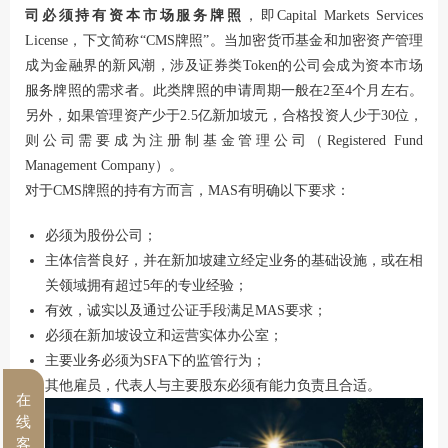
司必须持有资本市场服务牌照
，即Capital Markets Services
License，下文简称“CMS牌照”。当加密货币基金和加密资产管理
成为金融界的新风潮，涉及证券类Token的公司会成为资本市场
服务牌照的需求者。此类牌照的申请周期一般在2至4个月左右。
另外，如果管理资产少于2.5亿新加坡元，合格投资人少于30位，
则公司需要成为注册制基金管理公司（Registered Fund
Management Company）。
对于CMS牌照的持有方而言，MAS有明确以下要求：
必须为股份公司；
主体信誉良好，并在新加坡建立经定业务的基础设施，或在相
关领域拥有超过5年的专业经验；
有效，诚实以及通过公证手段满足MAS要求；
必须在新加坡设立和运营实体办公室；
主要业务必须为SFA下的监管行为；
其他雇员，代表人与主要股东必须有能力负责且合适。
在
线
客