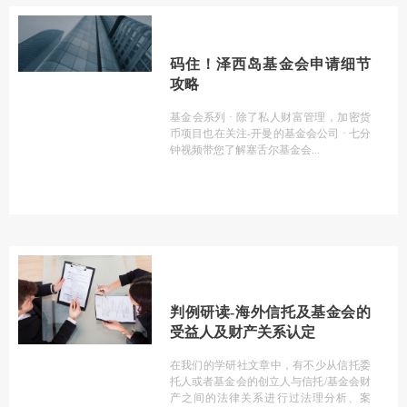
码住！泽西岛基金会申请细节
攻略
基金会系列 · 除了私人财富管理，加密货
币项目也在关注-开曼的基金会公司 · 七分
钟视频带您了解塞舌尔基金会
判例研读-海外信托及基金会的
受益人及财产关系认定
在我们的学研社文章中，有不少从信托委
托人或者基金会的创立人与信托/基金会财
产之间的法律关系进行过法理分析、案