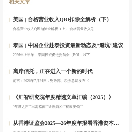
相关文章
美国 | 合格营业收入QBI扣除全解析（下）
合格营业收入QBI扣除全解析（上） 合格营业收入Q
泰国 | 中国企业赴泰投资最新动态及“避坑”建议
2026年上半年，泰国投资促进委员会（BOI，以下
离岸信托，正在进入一个新的时代
前言：2026年7月24日，财政部、税务总局发布《
《汇智研究院年度精选文章汇编（2025）》
“年度之声”“出海指南”“金融前沿”“税政要领”“
从香港证监会2025—26年度年报看香港资本市场发展的新方向