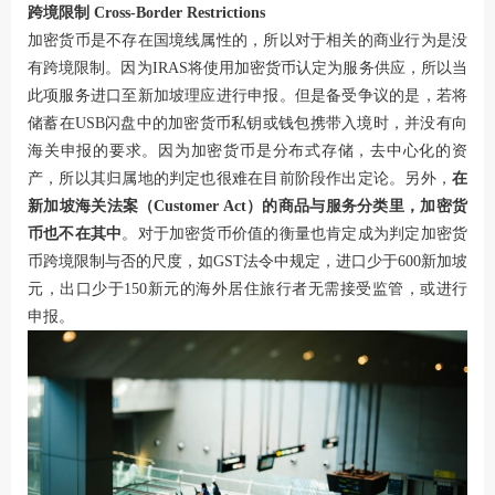
跨境限制 Cross-Border Restrictions
加密货币是不存在国境线属性的，所以对于相关的商业行为是没
有跨境限制。因为IRAS将使用加密货币认定为服务供应，所以当
此项服务进口至新加坡理应进行申报。但是备受争议的是，若将
储蓄在USB闪盘中的加密货币私钥或钱包携带入境时，并没有向
海关申报的要求。因为加密货币是分布式存储，去中心化的资
产，所以其归属地的判定也很难在目前阶段作出定论。另外，
在
新加坡海关法案（Customer Act）的商品与服务分类里，加密货
币也不在其中
。对于加密货币价值的衡量也肯定成为判定加密货
币跨境限制与否的尺度，如GST法令中规定，进口少于600新加坡
元，出口少于150新元的海外居住旅行者无需接受监管，或进行
申报。