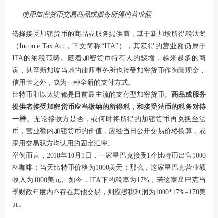
使用加密货币交易商品或服务所得的营业额
选择接受加密货币的商品或服务提供商，基于新加坡所得税法案
（Income Tax Act，下文简称“ITA”），其获得的营业额仍属于
ITA的纳税范畴。随着加密货币持有人的骤增，越来越多的商
家，甚至新加坡当地的律师事务所也接受加密货币作为除现金，
信用卡之外，成为一种全新的支付方式。
比特币和以太坊都是目前最主流的支付型加密货币。
商品或服务
提供者接受加密货币应当缴纳的所得税，和接受法币的税务对待
一样
。无论接收方是否，或何时将所得的加密货币再兑换至法
币，营业额内加密货币的价值，应经当日公开交易价格换算，或
采用交易双方均认用的固定汇率。
举例而言，2010年10月1日，一家星巴克接受1个比特币出售1000
杯咖啡；当天比特币价格为1000美元；那么，这家星巴克营业额
收入为1000美元。如今，ITA下的税率为17%，若这家星巴克当
季财政年度内不存在其他交易，则应缴税利润为1000*17%=170美
元。