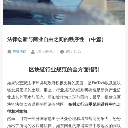
法律创新与商业自由之间的秩序性 （中篇）
跨境法律
U&I GROUP
2019-11-22
区块链行业规范的全方面指引
如果说宏观法律环境与政府积极支持的态度，是FinTech以及区块
链发展肥沃的土壤。那么，行业规范的细则明确性是新兴产业茁
壮成长的雨水与阳光。新加坡作为全球范围内，最早一批建立区
块链法律监管适用的司法管辖区，
在树立行业规范的进程中也走
得相对靠前
。
然而，目前一部分国家也出于从众心理和增加营商竞争力，纷纷
推出了所谓的区块链法律，如东南亚的柬埔寨或中东地区的阿联