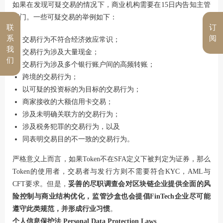
如果在发现可疑交易的情况下，商业机构需要在15日内告知主管
部门。一些可疑交易的举例如下：
联
订
系
阅
交易行为不符合经济效应常识；
我
交易行为涉及大量现金；
们
交易行为涉及多个银行账户间的高频转账；
跨境的交易行为；
以可疑的投资标的为目标的交易行为；
商家接收的大额信用卡交易；
涉及未明确关联方的交易行为；
涉及税务犯罪的交易行为，以及
同表明交易目的不一致的交易行为。
严格意义上而言，如果Token不在SFA定义下被判定为证券，那么
Token的使用者，交易者与发行方则不需要符合KYC，AML与
CFT要求。但是，
妥善的尽职调查会对区块链企业提供全面的风
险控制与商业结构优化，监管沙盒也会提倡FinTech企业尽可能
遵守此类规范，并形成行业习惯
。
个人信息保护法 Personal Data Protection Laws