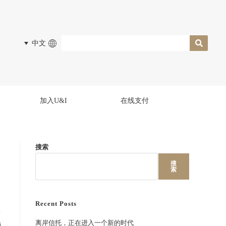
中文
加入U&I
在线支付
搜索
搜
索
Recent Posts
护
离岸信托，正在进入一个新的时代
税