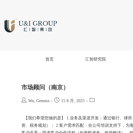
首页
汇智研究院
市场顾问（南京）
Wu, Gemma
15 8 月, 2025
【我们希望您做的是】 1.业务及渠道开发：通过银行、律
资、税务规划）； 2.客户需求匹配：在公司培训支持下，为客
客户关系：跟进客户合作流程（如资料准备、政策解读），协