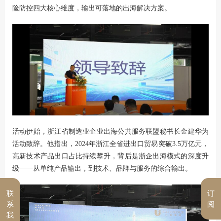
险防控四大核心维度，输出可落地的出海解决方案。
活动伊始，浙江省制造业企业出海公共服务联盟秘书长金建华为
活动致辞。他指出，2024年浙江全省进出口贸易突破3.5万亿元，
高新技术产品出口占比持续攀升，背后是浙企出海模式的深度升
级——从单纯产品输出，到技术、品牌与服务的综合输出。
联
订
系
阅
我