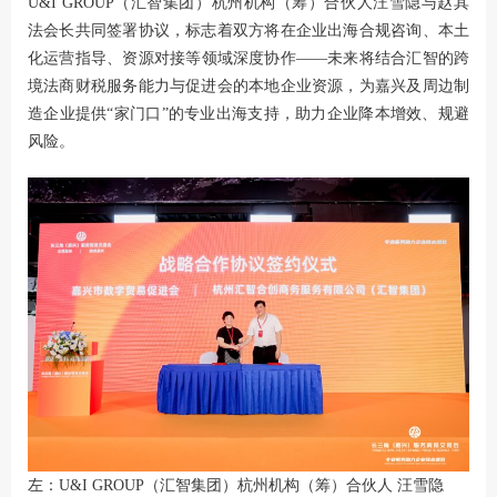
U&I GROUP（汇智集团）杭州机构（筹）合伙人汪雪隐与赵其
法会长共同签署协议，标志着双方将在企业出海合规咨询、本土
化运营指导、资源对接等领域深度协作——未来将结合汇智的跨
境法商财税服务能力与促进会的本地企业资源，为嘉兴及周边制
造企业提供“家门口”的专业出海支持，助力企业降本增效、规避
风险。
左：U&I GROUP（汇智集团）杭州机构（筹）合伙人 汪雪隐