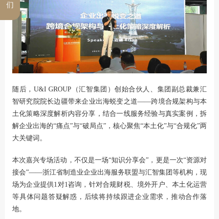
们
随后，U&I GROUP（汇智集团）创始合伙人、集团副总裁兼汇
智研究院院长边疆带来企业出海蜕变之道——跨境合规架构与本
土化策略深度解析内容分享，结合一线服务经验与真实案例，拆
解企业出海的“痛点”与“破局点”，核心聚焦“本土化”与“合规化”两
大关键词。
本次嘉兴专场活动，不仅是一场“知识分享会”，更是一次“资源对
接会”——浙江省制造业企业出海服务联盟与汇智集团等机构，现
场为企业提供1对1咨询，针对合规财税、境外开户、本土化运营
等具体问题答疑解惑，后续将持续跟进企业需求，推动合作落
地。