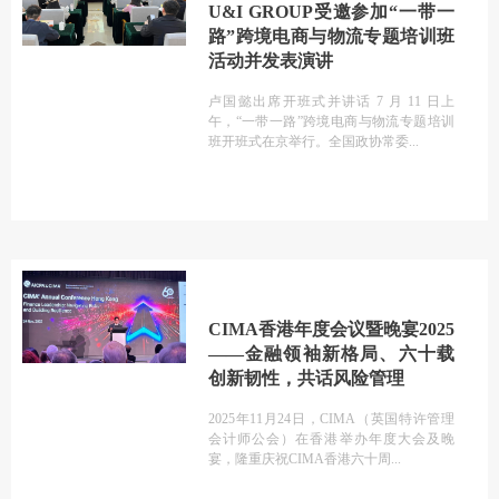
U&I GROUP受邀参加“一带一
路”跨境电商与物流专题培训班
活动并发表演讲
卢国懿出席开班式并讲话 7 月 11 日上
午，“一带一路”跨境电商与物流专题培训
班开班式在京举行。全国政协常委
CIMA香港年度会议暨晚宴2025
——金融领袖新格局、六十载
创新韧性，共话风险管理
2025年11月24日，CIMA（英国特许管理
会计师公会）在香港举办年度大会及晚
宴，隆重庆祝CIMA香港六十周