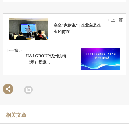
< 上一篇
高金“家财说” | 企业主及企
业如何在...
下一篇 >
U&I GROUP杭州机构
（筹）受邀...
相关文章