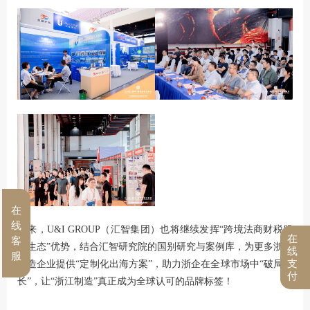
在
线
未来，U&I GROUP（汇智集团）也将继续发挥“跨境法商财税服
在
客
务生态”优势，结合汇智研究院的国别研究与案例库，为更多浙江
线
服
支
制造企业提供“定制化出海方案”，助力浙企在全球市场中“破局生
付
长”，让“浙江制造”真正成为全球认可的品牌标签！