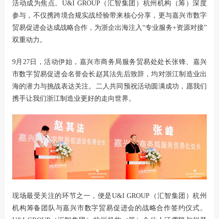
活动成为焦点。
U&I GROUP（汇智集团）
杭州机构（筹）深度
参与，不仅携跨境合规实战经验带来核心分享，更与嘉兴市数字
贸易促进会达成战略合作，为浙企出海注入“专业服务+资源对接”
双重动力。
9月27日，活动伊始，嘉兴市商务局服务贸易处处长张锋、嘉兴
市数字贸易促进会名誉会长赵其法先后致辞，均对浙江制造业出
海的潜力与挑战表达关注。二人共同预祝活动圆满成功，愿我们
携手让我们浙江制造业更好的走向世界。
现场最受关注的环节之一，便是U&I GROUP（汇智集团）杭州
机构筹备团队与嘉兴市数字贸易促进会的战略合作签约仪式。