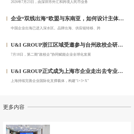
2026年7月23日，由深圳市外汇和跨境人民币业务
企业“双线出海”欧盟与东南亚，如何设计主体架构？——对话汇智集团
中国企业出海已进入深水区。品牌出海、供应链转移、跨
U&I GROUP浙江区域受邀参与台州政校企研修班，助力浙企搭建跨境投资合规框架
7月18日，第二期“政校企”协同赋能企业全球化发展
U&I GROUP正式成为上海市企业走出去专业服务联盟成员
上海持续完善企业国际化支撑载体，构建“1+3+X”
更多内容