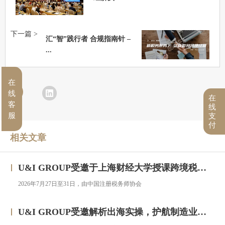
下一篇 >
汇“智”践行者 合规指南针 –
...
在
线
在
客
线
服
支
付
相关文章
U&I GROUP受邀于上海财经大学授课跨境税务合规与高净值人群财务税务服务专题研修班
2026年7月27日至31日，由中国注册税务师协会
U&I GROUP受邀解析出海实操，护航制造业企业汇率风险管理