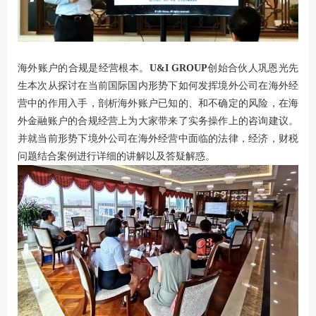
海外账户的合规是经营根本。
U&I GROUP
创始合伙人巩恩光先
生本次从探讨在当前国际国内形势下如何发挥境外公司在海外经
营中的作用入手，剖析海外账户已知的、和不确定的风险，在海
外金融账户的合规经营上为大家带来了实务操作上的咨询建议。
并就当前形势下境外公司在海外经营中面临的法律，经济，财税
问题结合案例进行详细的讲解以及答疑解惑。