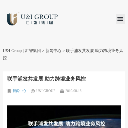
汇智研究
汇智里程
INVEST TO
加入U&
在线支付
U&I Group | 汇智集团
>
新闻中心
>
联手浦发共发展 助力跨境业务风
控
联手浦发共发展 助力跨境业务风控
新闻中心
U&I GROUP
2019-08-16