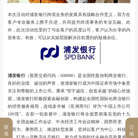
本次活动对浦发银行跨境业务的发展具有战略合作意义，双方在
客户专业服务上携手共进，共同提升跨境事务的专业互融。此
外，此次活动也受到了与会客户的高度认可，客户认为分享的内
容务实、有效，可以从实操层面解决目前遇到的疑难杂症。
浦发银行
（股票交易代码：600000）是全国性股份制商业银行。
良好的业绩、诚信的声誉，使浦发银行成为中国证券市场中备受
关注和尊敬的上市公司。秉承“笃守诚信，创造卓越”的核心价值
观，浦发银行积极探索金融创新，构建起全国性国际化商业银行
的经营服务格局，连续多年被《亚洲周刊》评为“中国上市公司
100强”。在新一轮发展中，浦发银行将全面贯彻落实党的十九
大、全国金融工作会议、中央经济工作会议精神，因势而变、顺
联
订
势而为、乘势而上，推进转型发展，坚持以客户为中心，科技引
系
阅
领，打造一流数字生态银行，努力成为新时代金融业高质量发展