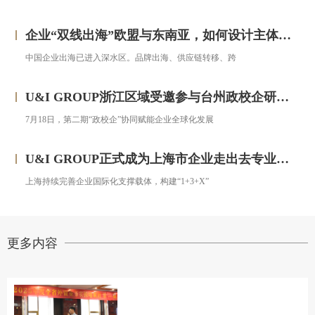
企业“双线出海”欧盟与东南亚，如何设计主体架构？——对话汇智集团
中国企业出海已进入深水区。品牌出海、供应链转移、跨
U&I GROUP浙江区域受邀参与台州政校企研修班，助力浙企搭建跨境投资合规框架
7月18日，第二期“政校企”协同赋能企业全球化发展
U&I GROUP正式成为上海市企业走出去专业服务联盟成员
上海持续完善企业国际化支撑载体，构建“1+3+X”
更多内容