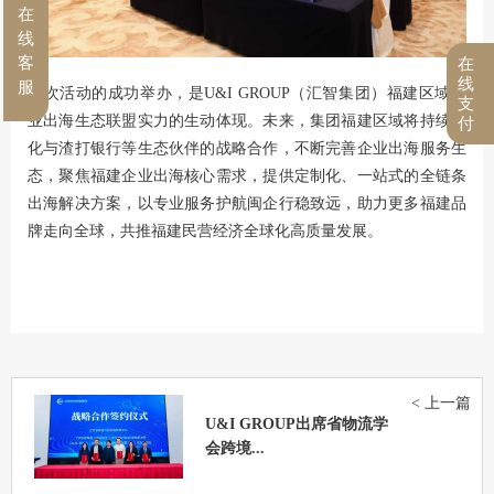
在
线
客
在
线
服
本次活动的成功举办，是U&I GROUP（汇智集团）福建区域企
支
业出海生态联盟实力的生动体现。未来，集团福建区域将持续深
付
化与渣打银行等生态伙伴的战略合作，不断完善企业出海服务生
态，聚焦福建企业出海核心需求，提供定制化、一站式的全链条
出海解决方案，以专业服务护航闽企行稳致远，助力更多福建品
牌走向全球，共推福建民营经济全球化高质量发展。
< 上一篇
U&I GROUP出席省物流学
会跨境...