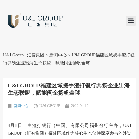
汇智研究
汇智里程
INVEST TO
加入U&
在线支付
U&I Group | 汇智集团
>
新闻中心
>
U&I GROUP福建区域携手渣打银
行共筑企业出海生态联盟，赋能闽企扬帆全球
U&I GROUP福建区域携手渣打银行共筑企业出海
生态联盟，赋能闽企扬帆全球
新闻中心
U&I GROUP
2026-04-10
4月8日，由渣打银行（中国）有限公司福州分行主办，U&I
GROUP（汇智集团）福建区域作为核心生态伙伴深度参与的外资