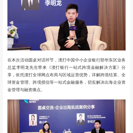
在本次活动圆桌对话环节，渣打中国中小企业银行部华东区业务
总监李明龙先生带来《渣打银行一站式跨境金融解决方案》分
享，依托渣打全球网点布局与区域运营优势，详解跨境结算、全
球资金管理、跨境授信等一站式金融服务，切实解决出海企业资
金管理与融资痛点。