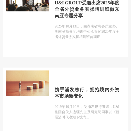
U&I GROUP受邀出席2025年度
全省外贸业务实操培训班做东
南亚专题分享
2025年10月13日，由湖南省商务厅主办、
湖南省商务厅培训中心承办的2025年度全
省外贸业务实操培训班首期正
携手浦发总行，拥抱境内外资
本市场新变化
2019年10月10日，受浦发银行邀请，U&I
集团合伙人边疆先生及研究院同事以《新
经济时代浪潮下境内