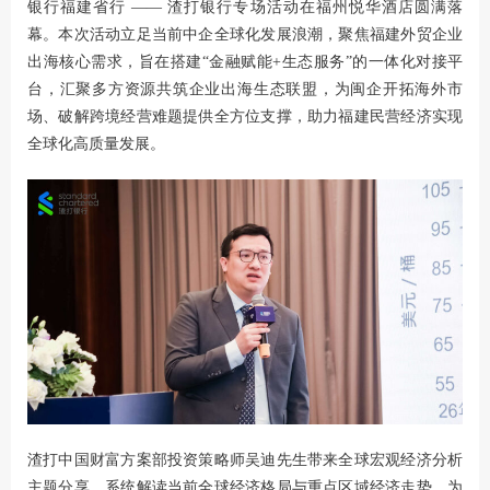
银行福建省行 —— 渣打银行专场活动在福州悦华酒店圆满落
幕。本次活动立足当前中企全球化发展浪潮，聚焦福建外贸企业
出海核心需求，旨在搭建“金融赋能+生态服务”的一体化对接平
台，汇聚多方资源共筑企业出海生态联盟，为闽企开拓海外市
场、破解跨境经营难题提供全方位支撑，助力福建民营经济实现
全球化高质量发展。
渣打中国财富方案部投资策略师吴迪先生带来全球宏观经济分析
主题分享，系统解读当前全球经济格局与重点区域经济走势，为