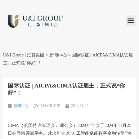
汇智研究
汇智里程
INVEST TO
加入U&
在线支付
U&I Group | 汇智集团
>
新闻中心
>
国际认证 | AICPA&CIMA认证雇
主，正式说“你好”！
国际认证 | AICPA&CIMA认证雇主，正式说“你
好”！
新闻中心
U&I GROUP
2024-11-29
CIMA（英国特许管理会计师公会）2024年年会于2024年11月25
日在香港圆满举办。此次年会以“人工智能赋能数字金融转型”为