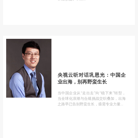
央视云听对话巩恩光：中国企
业出海，别再野蛮生长
当中国企业从“走出去”向“稳下来”转型，
当全球化浪潮与合规挑战交织叠加，出海
之路早已告别野蛮生长，亟需专业力量