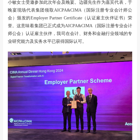
小敏女士受邀参加此次年会及晚宴。边疆先生作为嘉宾代表，于
晚宴现场代表集团领取AICPA&CIMA（国际注册专业会计师公
会）颁发的Employer Partner Certificate（认证雇主伙伴证书）荣
誉。这意味着集团已正式成为AICPA&CIMA（国际注册专业会计
师公会）认证雇主伙伴，我司在会计、财务和金融行业领域的专
业研究能力及实务水平已获得国际认可。