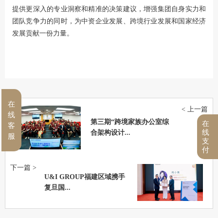
提供更深入的专业洞察和精准的决策建议，增强集团自身实力和
团队竞争力的同时，为中资企业发展、跨境行业发展和国家经济
发展贡献一份力量。
在
< 上一篇
线
第三期“跨境家族办公室综
在
客
线
合架构设计...
服
支
付
下一篇 >
U&I GROUP福建区域携手
复旦国...