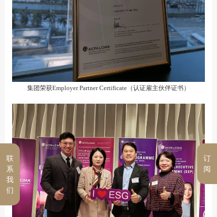
集团荣获Employer Partner Certificate（认证雇主伙伴证书）
联
订
系
阅
我
们