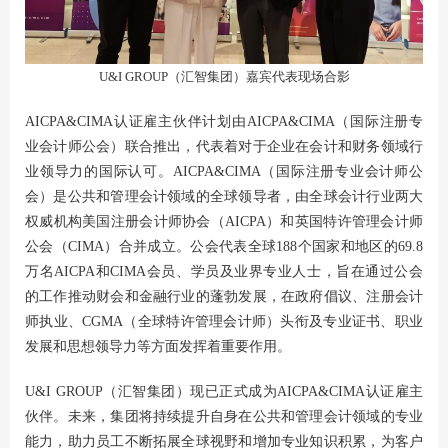
U&I GROUP（汇智集团）嘉宾代表现场合影
AICPA&CIMA认证雇主伙伴计划由AICPA&CIMA（国际注册专
业会计师公会）联合推出，代表着对于企业在会计和财务领域行
业领导力的国际认可。AICPA&CIMA（国际注册专业会计师公
会）是公共和管理会计领域的全球领导者，由全球会计行业两大
权威机构美国注册会计师协会（AICPA）和英国特许管理会计师
公会（CIMA）合并成立。公会代表全球188个国家和地区的69.8
万名AICPA和CIMA会员、学员及业界专业人士，旨在通过公会
的工作推动财会和金融行业的蓬勃发展，在政府倡议、注册会计
师执业、CGMA（全球特许管理会计师）头衔及专业证书、职业
发展和思想领导力等方面发挥着重要作用。
U&I GROUP（汇智集团）现已正式成为AICPA&CIMA认证雇主
伙伴。未来，集团将持续提升自身在公共和管理会计领域的专业
能力，助力员工不断拓展全球视野和增加专业知识积累，为客户