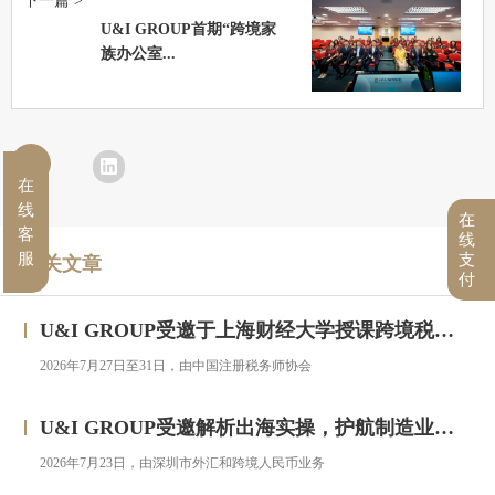
下一篇 >
U&I GROUP首期“跨境家
族办公室...
在
线
在
客
线
服
支
相关文章
付
U&I GROUP受邀于上海财经大学授课跨境税务合规与高净值人群财务税务服务专题研修班
2026年7月27日至31日，由中国注册税务师协会
U&I GROUP受邀解析出海实操，护航制造业企业汇率风险管理
2026年7月23日，由深圳市外汇和跨境人民币业务