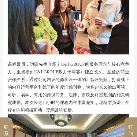
课程最后，边疆先生介绍了U&I GROUP的服务理念与核心竞争
力，重点提到U&I GROUP致力于与客户建立长久、互信的商业
合作关系，通过公司内设的商学研一体的汇智研究院，打造线上
的内容运营平台和线下的年度汇编刊物，为客户长久输出可视、
可听、易学、有用的跨境商务、法律、财税及财富规划的相关研
究成果。本次长达四小时的课程内容丰富充实，现场学员课上全
程专注和积极互动，现场反响积极。
联
订
系
阅