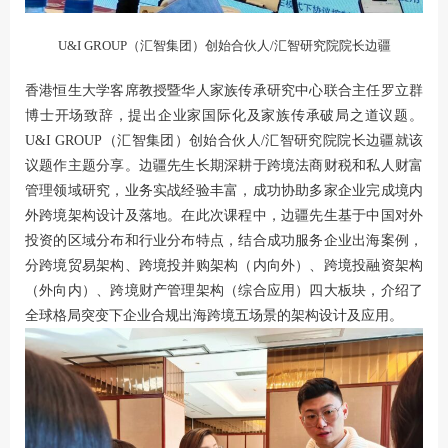
U&I GROUP（汇智集团）创始合伙人/汇智研究院院长边疆
香港恒生大学客席教授暨华人家族传承研究中心联合主任罗立群
博士开场致辞，提出企业家国际化及家族传承破局之道议题。
U&I GROUP（汇智集团）创始合伙人/汇智研究院院长边疆就该
议题作主题分享。边疆先生长期深耕于跨境法商财税和私人财富
管理领域研究，业务实战经验丰富，成功协助多家企业完成境内
外跨境架构设计及落地。在此次课程中，边疆先生基于中国对外
投资的区域分布和行业分布特点，结合成功服务企业出海案例，
分跨境贸易架构、跨境投并购架构（内向外）、跨境投融资架构
（外向内）、跨境财产管理架构（综合应用）四大板块，介绍了
全球格局突变下企业合规出海跨境五场景的架构设计及应用。