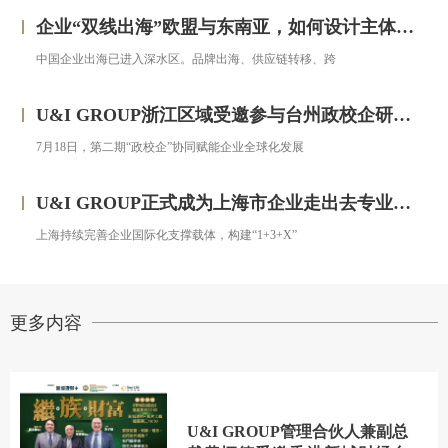
企业“双线出海”欧盟与东南亚，如何设计主体架构？——对话汇智集团
中国企业出海已进入深水区。品牌出海、供应链转移、跨
U&I GROUP浙江区域受邀参与台州政校企研修班，助力浙企搭建跨境投资合规框架
7月18日，第二期“政校企”协同赋能企业全球化发展
U&I GROUP正式成为上海市企业走出去专业服务联盟成员
上海持续完善企业国际化支撑载体，构建“1+3+X”
更多内容
U&I GROUP管理合伙人兼副总