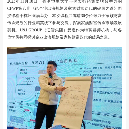
2023年11月18日，香港恒生大学与保险行销集团联合举办的
CFWP第八期《论企业出海规划及家族财富迭代的破局之道》面
授课程于杭州圆满举办。本次课程共邀请30余位致力于家族财富
传承规划的行业精英线下参与交流，探索家族财富传承市场发展
契机。U&I GROUP（汇智集团）受邀作为特聘讲师机构，与各
位学员共同探讨企业出海规划及家族财富迭代的破局之道。