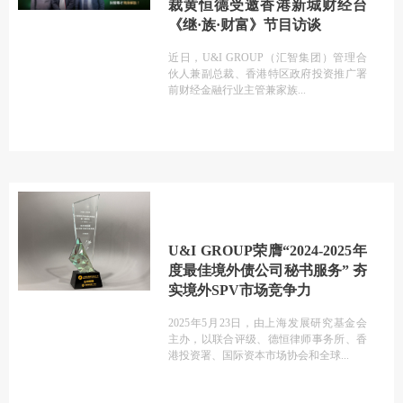
裁黄恒德受邀香港新城财经台
《继·族·财富》节目访谈
近日，U&I GROUP（汇智集团）管理合
伙人兼副总裁、香港特区政府投资推广署
前财经金融行业主管兼家族
U&I GROUP荣膺“2024-2025年
度最佳境外债公司秘书服务” 夯
实境外SPV市场竞争力
2025年5月23日，由上海发展研究基金会
主办，以联合评级、德恒律师事务所、香
港投资署、国际资本市场协会和全球