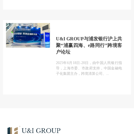
U&I GROUP与浦发银行沪上共
聚“浦赢四海、e路同行”跨境客
户论坛
2025年6月18日-20日，由中国人民银行指
导，上海市委、市政府支持，中国金融电
子化集团主办，跨境清算公司、