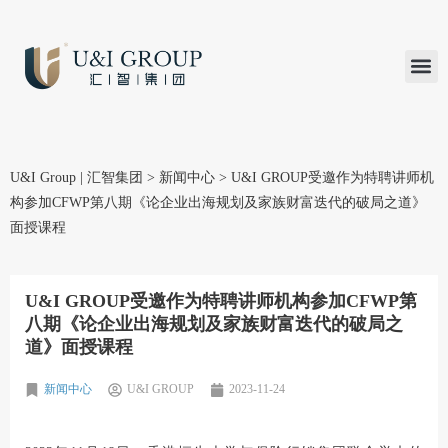
汇智研究
汇智里程
INVEST TO
加入U&
在线支付
U&I Group | 汇智集团
>
新闻中心
>
U&I GROUP受邀作为特聘讲师机
构参加CFWP第八期《论企业出海规划及家族财富迭代的破局之道》
面授课程
U&I GROUP受邀作为特聘讲师机构参加CFWP第
八期《论企业出海规划及家族财富迭代的破局之
道》面授课程
新闻中心
U&I GROUP
2023-11-24