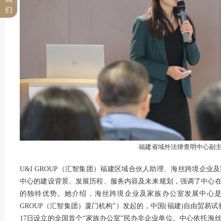
们
福建省域外法律查明中心副主
U&I GROUP（汇智集团）福建区域合伙人助理、海丝跨境企
中心的建设背景、发展历程、服务内容及未来规划，强调了中心
的独特优势。她介绍，海丝跨境企业及家族办公室发展中心是由
GROUP（汇智集团）厦门机构”）发起的，中国(福建)自由贸易
17日设立的全国首个“家族办公室”民办非企业单位。中心依托海