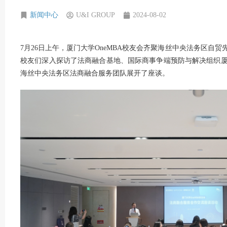
新闻中心
U&I GROUP
2024-08-02
7月26日上午，厦门大学OneMBA校友会齐聚海丝中央法务区自
校友们深入探访了法商融合基地、国际商事争端预防与解决组织
海丝中央法务区法商融合服务团队展开了座谈。