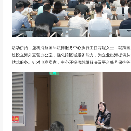
活动伊始，盈科海丝国际法律服务中心执行主任薛妮女士，就跨国
过设立海外直营办公室，强化跨区域服务能力，为企业出海提供从
站式服务。针对电商卖家，中心还提供纠纷解决及平台账号保护等