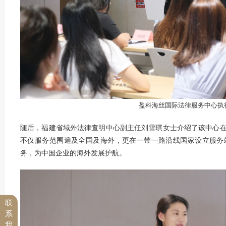
盈科海丝国际法律服务中心执
随后，福建省域外法律查明中心副主任刘雪琪女士介绍了该中心
不仅服务范围遍及全国及海外，更在一带一路沿线国家设立服务
务，为中国企业的海外发展护航。
联
系
我