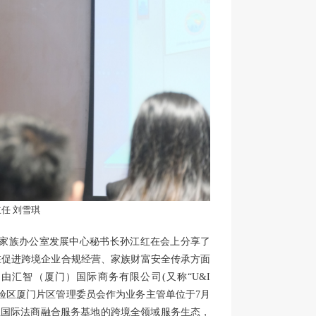
任 刘雪琪
业及家族办公室发展中心秘书长孙江红在会上分享了
在促进跨境企业合规经营、家族财富安全传承方面
汇智（厦门）国际商务有限公司(又称“U&I
试验区厦门片区管理委员会作为业务主管单位于7月
丝国际法商融合服务基地的跨境全领域服务生态，