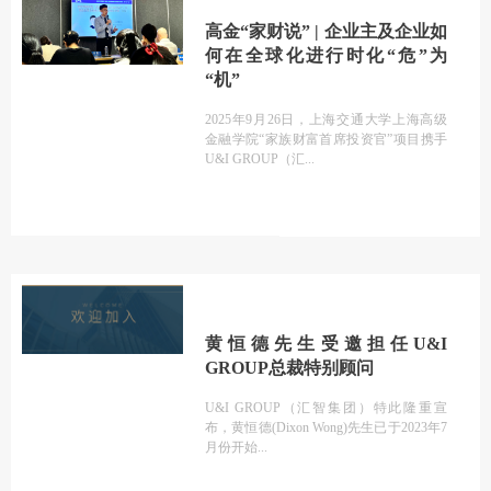
高金“家财说” | 企业主及企业如
何在全球化进行时化“危”为
“机”
2025年9月26日，上海交通大学上海高级
金融学院“家族财富首席投资官”项目携手
U&I GROUP（汇
黄恒德先生受邀担任U&I
GROUP总裁特别顾问
U&I GROUP（汇智集团）特此隆重宣
布，黄恒德(Dixon Wong)先生已于2023年7
月份开始