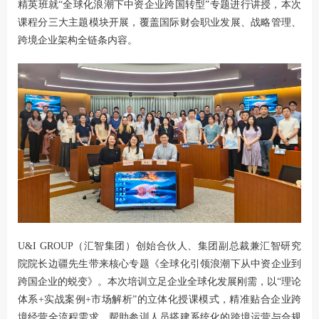
精英班就“全球化浪潮下中资企业跨国转型”专题进行讲授，本次
课程分三大主题模块开展，覆盖国际财会职业发展、战略管理、
跨境企业架构全链条内容。
U&I GROUP（汇智集团）创始合伙人、集团副总裁兼汇智研究
院院长边疆先生带来核心专题《全球化引领浪潮下从中资企业到
跨国企业的蜕变》。本次培训立足企业全球化发展刚需，以“理论
体系+实战案例+市场解析”的立体化授课模式，精准贴合企业跨
境经营全流程需求，帮助参训人员搭建系统化的跨境运营与合规