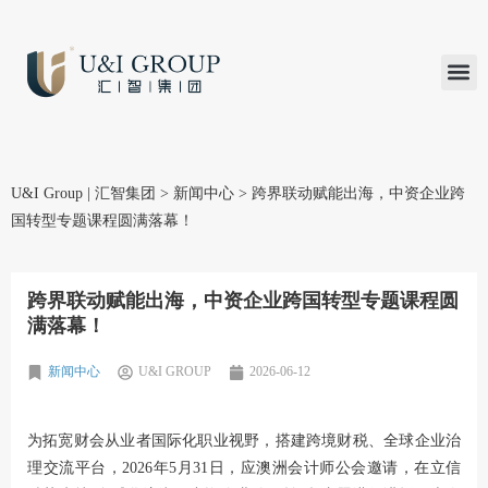
汇智研究
汇智里程
INVEST TO
加入U&
在线支付
U&I Group | 汇智集团
>
新闻中心
>
跨界联动赋能出海，中资企业跨
国转型专题课程圆满落幕！
跨界联动赋能出海，中资企业跨国转型专题课程圆
满落幕！
新闻中心
U&I GROUP
2026-06-12
为拓宽财会从业者国际化职业视野，搭建跨境财税、全球企业治
理交流平台，2026年5月31日，应澳洲会计师公会邀请，在立信