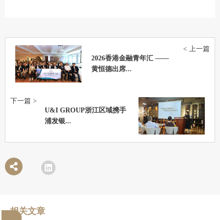
< 上一篇
2026香港金融青年汇 ——
黄恒德出席...
下一篇 >
U&I GROUP浙江区域携手
浦发银...
相关文章