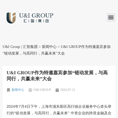
汇智研究
汇智里程
INVEST TO
加入U&
在线支付
U&I Group | 汇智集团
>
新闻中心
>
U&I GROUP作为特邀嘉宾参加
“链动发展，与高同行，共赢未来”大会
U&I GROUP作为特邀嘉宾参加“链动发展，与高
同行，共赢未来”大会
新闻中心
U&I GROUP
2024-07-12
2024年7月4日
下
午，上海市浦东新区高行镇企业服务中心牵头举
行的“链动发展，与高同行，共赢未来” 中资企业的跨境金融及合