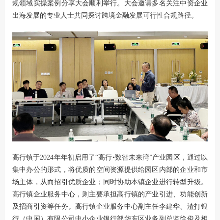
规领域实操案例分享大会顺利举行。大会邀请多名关注中资企业
出海发展的专业人士共同探讨跨境金融发展可行性合规路径。
高行镇于2024年年初启用了“高行•数智未来湾”产业园区，通过以
集中办公的形式，将优质的空间资源提供给园区内部的企业和市
场主体，从而招引优质企业；同时协助本镇企业进行转型升级。
高行镇企业服务中心，则主要承担高行镇的产业引进、功能创新
及招商引资等任务。高行镇企业服务中心副主任李建华、渣打银
行（中国）有限公司中小企业银行部华东区业务副总监徐俊及相