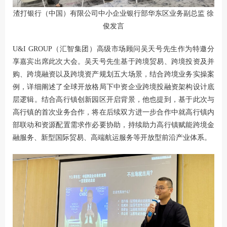
渣打银行（中国）有限公司中小企业银行部华东区业务副总监 徐
俊发言
U&I GROUP（汇智集团）高级市场顾问吴天号先生作为特邀分
享嘉宾出席此次大会。吴天号先生基于跨境贸易、跨境投资及并
购、跨境融资以及跨境资产规划五大场景，结合跨境业务实操案
例，详细阐述了全球开放格局下中资企业跨境投融资架构设计底
层逻辑。结合高行镇创新园区开启背景，他也提到，基于此次与
高行镇的首次业务合作，将在后续双方进一步合作中就高行镇内
部联动和资源配置需求作必要协助，持续助力高行镇赋能跨境金
融服务、新型国际贸易、高端航运服务等开放型前沿产业体系。