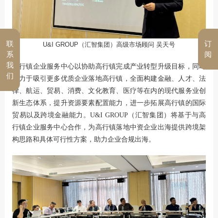
联
订
U&I GROUP（汇智集团）高级市场顾问 吴天号
系
阅
我
高行镇企业服务中心以协助高行镇完成产业转型升级目标，同时
们
致力于吸引更多优质企业落地高行镇，全面构建金融、人才、法
律、航运、贸易、消费、文化教育、医疗等在内的现代服务业创
新生态体系，提升资源要素配置能力，进一步拓展高行镇的国际
贸易以及跨境金融能力。U&I GROUP（汇智集团）将基于与高
行镇企业服务中心合作，为高行镇落地中资企业出海提供跨境架
构思路和具体可行性方案，助力企业合规出海。