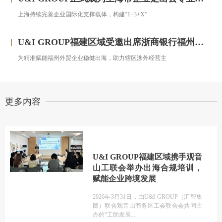
上海持续完善企业国际化支撑载体，构建“1+3+X”
U&I GROUP福建区域受邀出席浙商银行福州分行跨境金融服务宣讲会圆满落幕
为精准赋能福州外贸企业稳健出海，助力辖区涉外经营主
更多内容
U&I GROUP福建区域携手观音
山工联会举办出海合规培训，
赋能企业跨境发展
2026年3月31日，由U&I GROUP（汇智集
团）联合观音山商务区工会联合会共同主
办的“工助发展