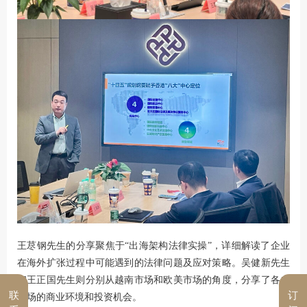
王荩钢先生的分享聚焦于“出海架构法律实操”，详细解读了企业
在海外扩张过程中可能遇到的法律问题及应对策略。吴健新先生
和王正国先生则分别从越南市场和欧美市场的角度，分享了各自
联
订
市场的商业环境和投资机会。