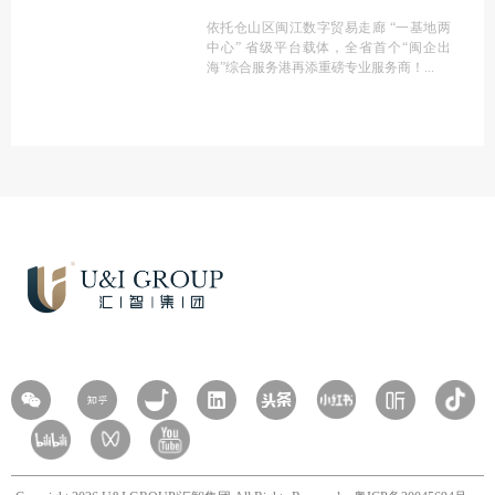
依托仓山区闽江数字贸易走廊 “一基地两
中心” 省级平台载体，全省首个“闽企出
海”综合服务港再添重磅专业服务商！