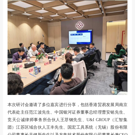
本次研讨会邀请了多位嘉宾进行分享，包括香港贸易发展局南京
代表处主任范江波先生、中国银河证券董事总经理曹安铭先生、
竞天公诚律师事务所合伙人王荩钢先生、U&I GROUP（汇智集
团）江苏区域合伙人王丰先生、国宏工具系统（无锡）股份有限
公司董事长吴健新先生以及东集技术股份有限公司董事长兼CEO