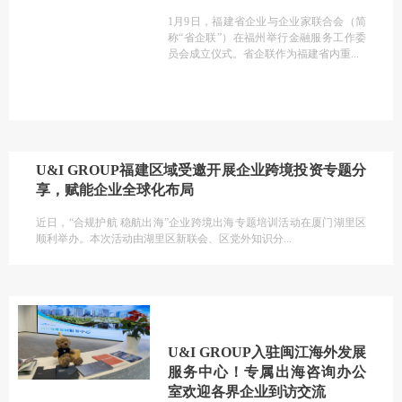
1月9日，福建省企业与企业家联合会（简
称“省企联”）在福州举行金融服务工作委
员会成立仪式。省企联作为福建省内重
U&I GROUP福建区域受邀开展企业跨境投资专题分
享，赋能企业全球化布局
近日，“合规护航 稳航出海”企业跨境出海专题培训活动在厦门湖里区
顺利举办。本次活动由湖里区新联会、区党外知识分
U&I GROUP入驻闽江海外发展
服务中心！专属出海咨询办公
室欢迎各界企业到访交流