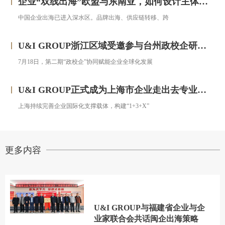
企业“双线出海”欧盟与东南亚，如何设计主体架构？——对话汇智集团
中国企业出海已进入深水区。品牌出海、供应链转移、跨
U&I GROUP浙江区域受邀参与台州政校企研修班，助力浙企搭建跨境投资合规框架
7月18日，第二期“政校企”协同赋能企业全球化发展
U&I GROUP正式成为上海市企业走出去专业服务联盟成员
上海持续完善企业国际化支撑载体，构建“1+3+X”
更多内容
U&I GROUP与福建省企业与企
业家联合会共话闽企出海策略