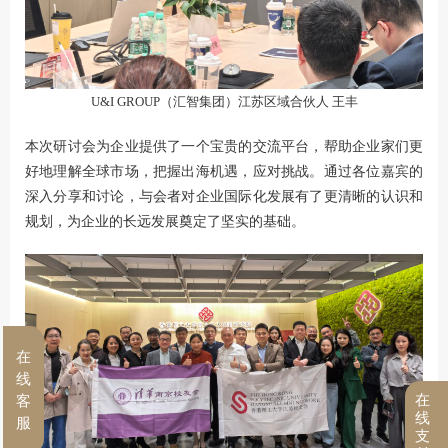
U&I GROUP（汇智集团）江苏区域合伙人 王丰
本次研讨会为企业提供了一个宝贵的交流平台，帮助企业家们更
好地理解全球市场，把握出海机遇，应对挑战。通过各位嘉宾的
深入分享和讨论，与会者对企业国际化发展有了更清晰的认识和
规划，为企业的长远发展奠定了坚实的基础。
在
线
在
客
线
服
支