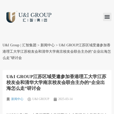
汇智研究
汇智里程
INVEST TO
加入U&
在线支付
U&I Group | 汇智集团
>
新闻中心
>
U&I GROUP江苏区域受邀参加香
港理工大学江苏校友会和清华大学南京校友会联合主办的“企业出海怎
么走”研讨会
U&I GROUP江苏区域受邀参加香港理工大学江苏
校友会和清华大学南京校友会联合主办的“企业出
海怎么走”研讨会
新闻中心
U&I GROUP
2025-03-14