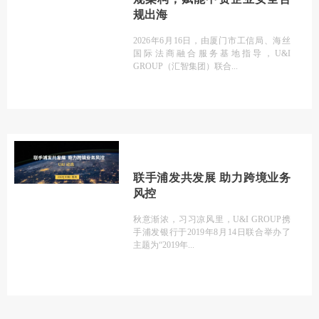
规出海
2026年6月16日，由厦门市工信局、海丝
国际法商融合服务基地指导，U&I
GROUP（汇智集团）联合
联手浦发共发展 助力跨境业务
风控
秋意渐浓，习习凉风里，U&I GROUP携
手浦发银行于2019年8月14日联合举办了
主题为“2019年