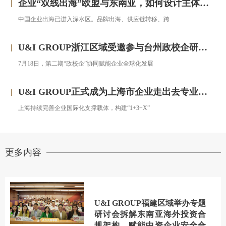
企业“双线出海”欧盟与东南亚，如何设计主体架构？——对话汇智集团
中国企业出海已进入深水区。品牌出海、供应链转移、跨
U&I GROUP浙江区域受邀参与台州政校企研修班，助力浙企搭建跨境投资合规框架
7月18日，第二期“政校企”协同赋能企业全球化发展
U&I GROUP正式成为上海市企业走出去专业服务联盟成员
上海持续完善企业国际化支撑载体，构建“1+3+X”
更多内容
U&I GROUP福建区域举办专题
研讨会拆解东南亚海外投资合
规架构，赋能中资企业安全合