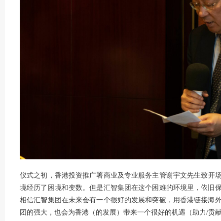
仪式之初，香港投资推广署商业及专业服务主管谢宇文先生致开场辞
境经历了困境和变数。但是汇智集团在这个困难的环境里，依旧
相信汇智集团在未来会有一个很好的发展和突破，用香港链接海
团的强大，也会为香港（的发展）带来一个很好的机遇（助力/贡