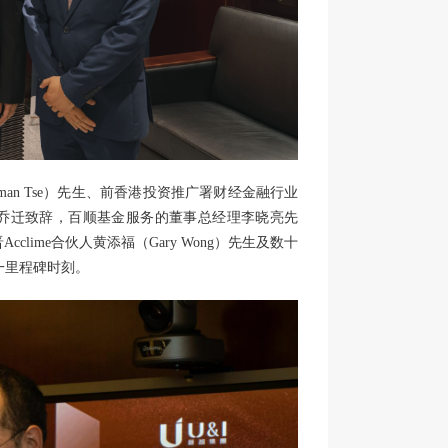
an Tse）先生、前香港投资推广署财经金融行业
并作乔迁致辞，百顺基金服务的董事总经理李晓亮先
cclime合伙人黄添福（Gary Wong）先生及数十
一里程碑时刻。