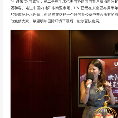
“引进来”双向政策；第二是在全球范围内协助国内客户联动国际
团和客户走进中国内地和东南亚市场。U&I已经在东南亚布局半
尽管市场环境严苛，但能够在这样一个好的办公室中整合所有的
他勉励大家，希望明年国际环境平缓后，能够更快发展。