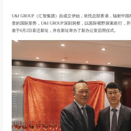
U&I GROUP（汇智集团）自成立伊始，依托总部香港，辐射中
变的国际形势，U&I GROUP深刻洞察，以国际视野探索前行
港于6月2日喜迁新址，并在新址举办了新办公室启用仪式。