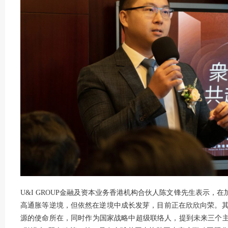
U&I GROUP金融及资本业务香港机构合伙人陈文锋先生表示，
高通胀等逆境，但依然在逆境中成长发芽，目前正在欣欣向荣。
源的使命所在，同时作为国家战略中超级联络人，提到未来三个主