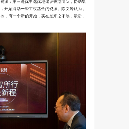
化资源；第三是优中选优地建设香港团队，协助集
年，开始撬动一些主权基金的资源。陈文锋认为，
牌照，有一个新的开始，实在是来之不易，最后，