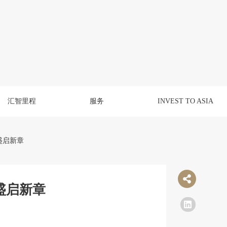
汇智里程
服务
INVEST TO ASIA
 盛启新章
 盛启新章