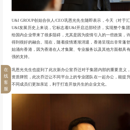
U&I GROUP创始合伙人/CEO巩恩光先生随即表示，今天（
U&I发展历史上来说，它标志着U&I开启总部经济，实现整个集
给国内企业带来了很多阻碍，尤其是因为疫情引入的一些政策，
得到很好的融合。现在，随着疫情逐渐消退，香港呈现出非常蓬
始涌向香港，因为香港在人才集聚、专业服务以及其他方面都具
强的支持。
在
巩恩光先生也提到了此次新办公室乔迁对于集团内部的重要意义，
线
资质牌照，此次乔迁让不同平台上的专业团队在一起办公，能提
客
不同成员们更加亲近，利于打造开放共生的企业文化。
服