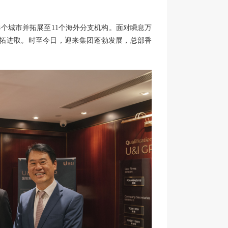
国8个城市并拓展至11个海外分支机构。面对瞬息万
，开拓进取。时至今日，迎来集团蓬勃发展，总部香