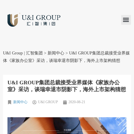
汇智研究
汇智里程
INVEST TO
加入U&
在线支付
U&I Group | 汇智集团
>
新闻中心
>
U&I GROUP集团总裁接受业界媒
体《家族办公室》采访，谈瑞幸退市阴影下，海外上市架构猜想
U&I GROUP集团总裁接受业界媒体《家族办公
室》采访，谈瑞幸退市阴影下，海外上市架构猜想
新闻中心
U&I GROUP
2020-08-21