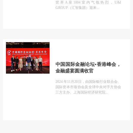
世界A座1004室内气氛热烈，U&I
GROUP（汇智集团）迎来
中国国际金融论坛•香港峰会，
金融盛宴圆满收官
2024 年11月20日，由国际银行业联合会、
国际资本市场协会及全球中央对手方协会
三方主办、上海国际经济研究院