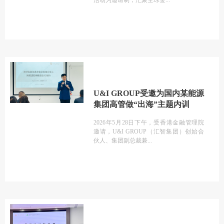
活动为邀请制，汇聚全球金
U&I GROUP受邀为国内某能源
集团高管做“出海”主题内训
2026年5月28日下午，受香港金融管理院
邀请，U&I GROUP（汇智集团）创始合
伙人、集团副总裁兼