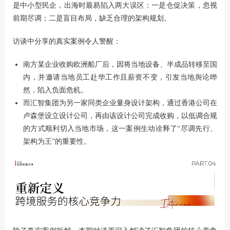
是中小型民企，出海时最易陷入两大误区：一是仓促决策，忽视
前期尽调；二是盲目布局，缺乏合理的架构规划。
访谈中分享的真实案例令人警醒：
南方某企业收购欧洲船厂后，因将当地设备、半成品转移至国
内，并邀请当地员工赴华工作且薪资不变，引发当地舆论哗
然，陷入负面危机。
而汇智集团为另一家同类企业量身设计架构，通过香港公司在
卢森堡设立设计公司，再由该设计公司完成收购，以低调合规
的方式顺利切入当地市场，这一案例生动诠释了“尽调先行、
架构为王”的重要性。