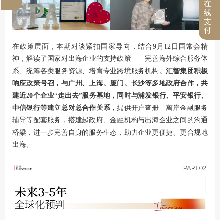
在
线
支
付
在政策层面，本期对谈紧扣国家导向，结合9月12日国常会精
神，解读了国家对出海企业的支持政策——完善海外综合服务体
系、统筹各类服务资源、培育专业跨境服务机构。
汇智集团积极
响应政策号召，与广州、上海、厦门、长沙等多地政府合作，共
建近20个企业“走出去”服务基地，同时与浦发银行、平安银行、
中信银行等建立总对总合作关系，
提供开户查册、离岸金融服务
辅导等配套服务，搭建起政府、金融机构与出海企业之间的沟通
桥梁，进一步完善自身的服务生态，助力企业更便捷、更合规地
出海。