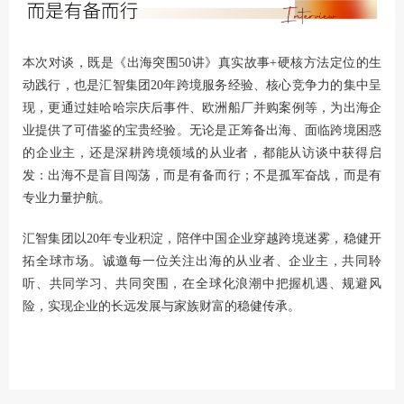
本次对谈，既是《出海突围50讲》真实故事+硬核方法定位的生
动践行，也是汇智集团20年跨境服务经验、核心竞争力的集中呈
现，更通过娃哈哈宗庆后事件、欧洲船厂并购案例等，为出海企
业提供了可借鉴的宝贵经验。无论是正筹备出海、面临跨境困惑
的企业主，还是深耕跨境领域的从业者，都能从访谈中获得启
发：出海不是盲目闯荡，而是有备而行；不是孤军奋战，而是有
专业力量护航。
汇智集团以20年专业积淀，陪伴中国企业穿越跨境迷雾，稳健开
拓全球市场。诚邀每一位关注出海的从业者、企业主，共同聆
听、共同学习、共同突围，在全球化浪潮中把握机遇、规避风
险，实现企业的长远发展与家族财富的稳健传承。