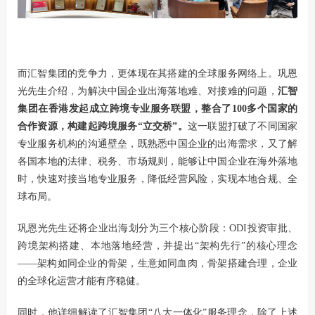
而汇智集团的竞争力，更体现在其搭建的全球服务网络上。巩恩
光先生介绍，为解决中国企业出海落地难、对接难的问题，
汇智
集团在香港发起成立跨境专业服务联盟，整合了100多个国家的
合作资源，构建起跨境服务“立交桥”。
这一联盟打破了不同国家
专业服务机构的沟通壁垒，既熟悉中国企业的出海需求，又了解
各国本地的法律、税务、市场规则，能够让中国企业在海外落地
时，快速对接当地专业服务，降低经营风险，实现本地合规、全
球布局。
巩恩光先生还将企业出海划分为三个核心阶段：ODI投资审批、
跨境架构搭建、本地落地经营，并提出“架构先行”的核心理念
——架构如同企业的骨架，生意如同血肉，骨架搭建合理，企业
的全球化运营才能有序稳健。
同时，他详细解读了汇智集团“八大一体化”服务理念，除了上述