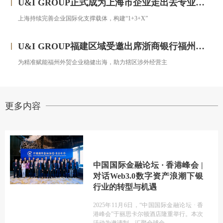
U&I GROUP正式成为上海市企业走出去专业服务联盟成员
上海持续完善企业国际化支撑载体，构建“1+3+X”
U&I GROUP福建区域受邀出席浙商银行福州分行跨境金融服务宣讲会圆满落幕
为精准赋能福州外贸企业稳健出海，助力辖区涉外经营主
更多内容
中国国际金融论坛 · 香港峰会 |
对话Web3.0数字资产浪潮下银
行业的转型与机遇
2025年11月6日，“中国国际金融论坛 · 香
港峰会”于丽思卡尔顿酒店隆重举行。本次