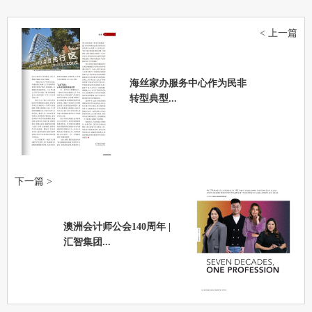
< 上一篇
海丝家办服务中心作为民非
转型典型...
下一篇 >
澳洲会计师公会140周年 |
汇智集团...