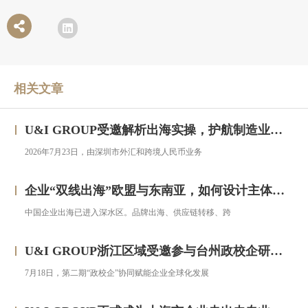
相关文章
U&I GROUP受邀解析出海实操，护航制造业企业汇率风险管理
2026年7月23日，由深圳市外汇和跨境人民币业务
企业“双线出海”欧盟与东南亚，如何设计主体架构？——对话汇智集团
中国企业出海已进入深水区。品牌出海、供应链转移、跨
U&I GROUP浙江区域受邀参与台州政校企研修班，助力浙企搭建跨境投资合规框架
7月18日，第二期“政校企”协同赋能企业全球化发展