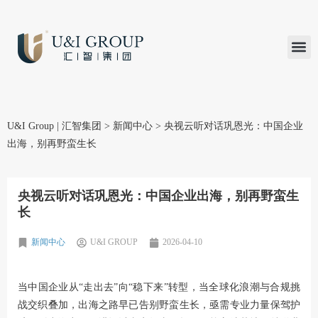
汇智研究
汇智里程
INVEST TO
加入U&
在线支付
U&I Group | 汇智集团
>
新闻中心
>
央视云听对话巩恩光：中国企业
出海，别再野蛮生长
央视云听对话巩恩光：中国企业出海，别再野蛮生
长
新闻中心
U&I GROUP
2026-04-10
当中国企业从“走出去”向“稳下来”转型，当全球化浪潮与合规挑
战交织叠加，出海之路早已告别野蛮生长，亟需专业力量保驾护