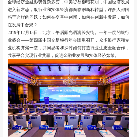
全球经济金融形势复杂多变，中美贸易柳暗花明，中国经济发展
进入新常态，银行业和实体经济都面临创新和转型，许多人都困
惑于这样的问题：如何在变革中创新，如何在创新中发展，如何
在发展中合规？
2019年12月13日，北京，午后阳光洒满长安街。一年一度的银行
业盛会——第四届中国交易银行年会隆重召开，众多银行家和专
业机构齐聚一堂，共同思考和探讨如何打造行业生态金融合作，
共享平台实现行业共赢，促进金融业发展和实体经济繁荣。