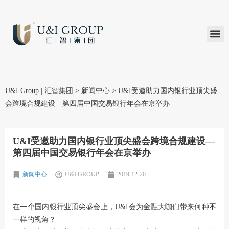
汇智研究
汇智里程
INVEST TO
加入U&
在线支付
U&I Group | 汇智集团
>
新闻中心
>
U&I受邀助力国内银行业顶尖盛
会跨境合规建设—第四届中国交易银行年会在京举办
U&I受邀助力国内银行业顶尖盛会跨境合规建设—
第四届中国交易银行年会在京举办
新闻中心
U&I GROUP
2019-12-20
在一个国内银行业顶尖盛会上，U&I会为金融大咖们带来何种不
一样的视角？