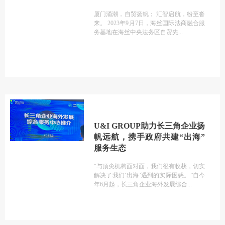
厦门涌潮，自贸扬帆； 汇智启航，纷至沓
来。 2023年9月7日，海丝国际法商融合服
务基地在海丝中央法务区自贸先
U&I GROUP助力长三角企业扬
帆远航，携手政府共建“出海”
服务生态
“与顶尖机构面对面，我们很有收获，切实
解决了我们‘出海’遇到的实际困惑。”自今
年6月起，长三角企业海外发展综合