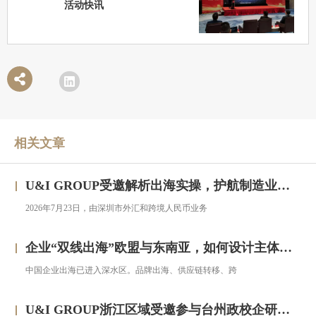
活动快讯
相关文章
U&I GROUP受邀解析出海实操，护航制造业企业汇率风险管理
2026年7月23日，由深圳市外汇和跨境人民币业务
企业“双线出海”欧盟与东南亚，如何设计主体架构？——对话汇智集团
中国企业出海已进入深水区。品牌出海、供应链转移、跨
U&I GROUP浙江区域受邀参与台州政校企研修班，助力浙企搭建跨境投资合规框架