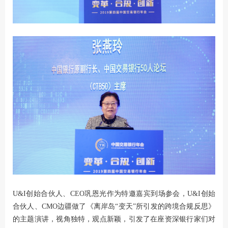
U&I创始合伙人、CEO巩恩光作为特邀嘉宾到场参会，U&I创始
合伙人、CMO边疆做了《离岸岛“变天”所引发的跨境合规反思》
的主题演讲，视角独特，观点新颖，引发了在座资深银行家们对