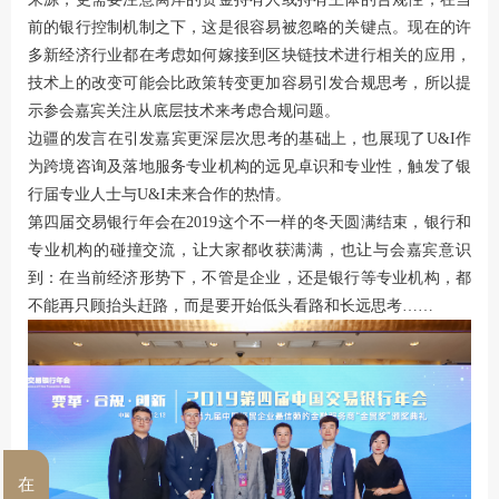
前的银行控制机制之下，这是很容易被忽略的关键点。现在的许
多新经济行业都在考虑如何嫁接到区块链技术进行相关的应用，
技术上的改变可能会比政策转变更加容易引发合规思考，所以提
示参会嘉宾关注从底层技术来考虑合规问题。
边疆的发言在引发嘉宾更深层次思考的基础上，也展现了U&I作
为跨境咨询及落地服务专业机构的远见卓识和专业性，触发了银
行届专业人士与U&I未来合作的热情。
第四届交易银行年会在2019这个不一样的冬天圆满结束，银行和
专业机构的碰撞交流，让大家都收获满满，也让与会嘉宾意识
到：在当前经济形势下，不管是企业，还是银行等专业机构，都
不能再只顾抬头赶路，而是要开始低头看路和长远思考……
在