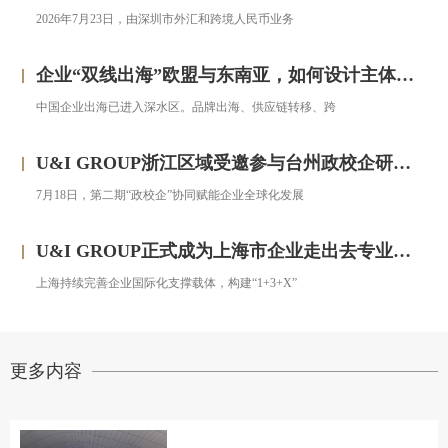
2026年7月23日，由深圳市外汇和跨境人民币业务
企业“双线出海”欧盟与东南亚，如何设计主体架构？——对话汇智集团
中国企业出海已进入深水区。品牌出海、供应链转移、跨
U&I GROUP浙江区域受邀参与台州政校企研修班，助力浙企搭建跨境投资合规框架
7月18日，第二期“政校企”协同赋能企业全球化发展
U&I GROUP正式成为上海市企业走出去专业服务联盟成员
上海持续完善企业国际化支撑载体，构建“1+3+X”
更多内容