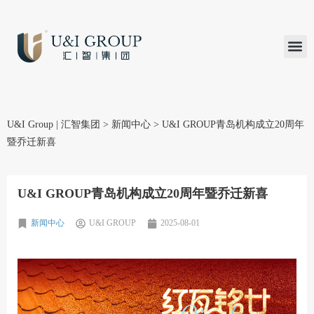
汇智研究
汇智里程
INVEST TO
加入U&
在线支付
U&I Group | 汇智集团
>
新闻中心
>
U&I GROUP青岛机构成立20周年
暨乔迁新喜
U&I GROUP青岛机构成立20周年暨乔迁新喜
新闻中心
U&I GROUP
2025-08-01