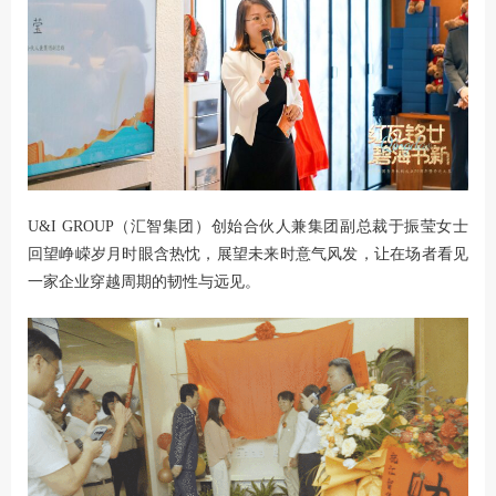
U&I GROUP（汇智集团）创始合伙人兼集团副总裁于振莹女士
回望峥嵘岁月时眼含热忱，展望未来时意气风发，让在场者看见
一家企业穿越周期的韧性与远见。