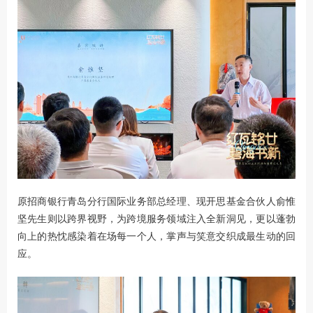
原招商银行青岛分行国际业务部总经理、现开思基金合伙人俞惟
坚先生则以跨界视野，为跨境服务领域注入全新洞见，更以蓬勃
向上的热忱感染着在场每一个人，掌声与笑意交织成最生动的回
应。