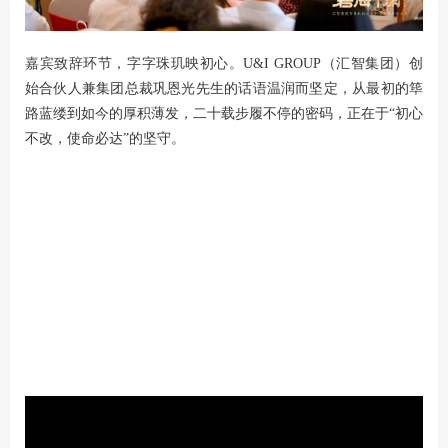
嘉宾致辞环节，字字珠玑映初心。U&I GROUP（汇智集团）创
始合伙人兼集团总裁巩恩光先生的话语温润而坚定，从最初的筚
路蓝缕到如今的厚积薄发，二十载步履不停的密码，正在于
“
初心
不改，使命必达
”
的坚守。