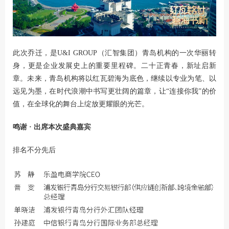
此次乔迁，是U&I GROUP（汇智集团）青岛机构的一次华丽转
身，更是企业发展史上的重要里程碑。二十正青春，新址启新
章。未来，青岛机构将以红瓦碧海为底色，继续以专业为笔、以
远见为墨，在时代浪潮中书写更壮阔的篇章，让
“
连接你我
”
的价
值，在全球化的舞台上绽放更耀眼的光芒。
鸣谢 · 出席本次盛典嘉宾
排名不分先后