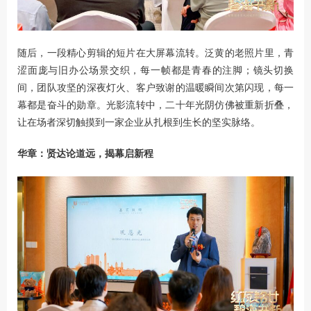
随后，一段精心剪辑的短片在大屏幕流转。泛黄的老照片里，青
涩面庞与旧办公场景交织，每一帧都是青春的注脚；镜头切换
间，团队攻坚的深夜灯火、客户致谢的温暖瞬间次第闪现，每一
幕都是奋斗的勋章。光影流转中，二十年光阴仿佛被重新折叠，
让在场者深切触摸到一家企业从扎根到生长的坚实脉络。
华章：贤达论道远，揭幕启新程