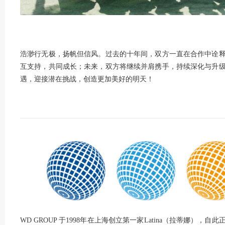
浩渺行无极，扬帆但信风。过去的十年间，双方一直在合作中诠
互支持，共同成长；未来，双方将继续并肩携手，持续深化与升
遇，迎接潜在挑战，创造更加美好的明天！
WD GROUP 于1998年在上海创立第一家Latina（拉蒂娜）