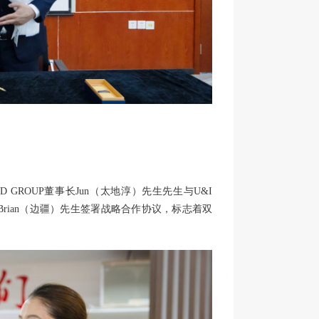
ROUP董事长Jun（太地淳）先生先生与U&I
rian（边疆）先生签署战略合作协议，标志着双