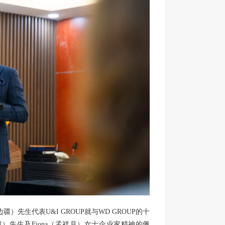
疆）先生代表U&I GROUP就与WD GROUP的十
）先生及Fiona（孟祥月）女士企业家精神的佩