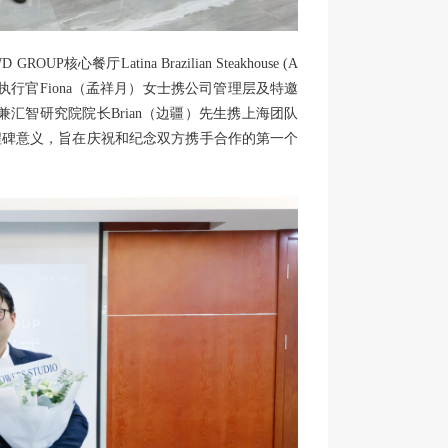
核心餐厅Latina Brazilian Steakhouse (A
首席执行官Fiona（孟祥月）女士携公司管理层及特邀
裁兼汇智研究院院长Brian（边疆）先生携上海团队
程碑意义，旨在庆祝和纪念双方携手合作的第一个