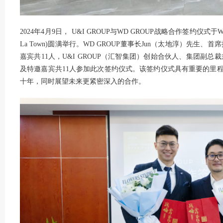
2024年4月9日， U&I GROUP与WD GROUP战略合作签约仪式于WD GROUP
La Town)圆满举行。WD GROUP董事长Jun（太地淳）先生、
嘉宾共11人，U&I GROUP（汇智集团）创始合伙人、集团副总
及特邀嘉宾共11人参加此次签约仪式。该签约仪式具有重要的里
十年，同时展望未来更紧密深入的合作。