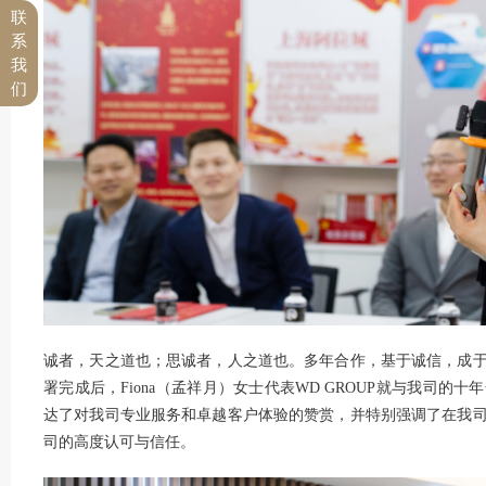
联
系
我
们
诚者，天之道也；思诚者，人之道也。多年合作，基于诚信，成
署完成后，Fiona（孟祥月）女士代表WD GROUP就与我司
达了对我司专业服务和卓越客户体验的赞赏，并特别强调了在我
司的高度认可与信任。