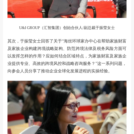
U&I GROUP（汇智集团）创始合伙人/副总裁于振莹女士
其次，于振莹女士回答了关于“海丝环球家办中心在帮助家族财富
及家族企业构建跨境战略架构、防范跨境法律及税务风险方面可
以发挥怎样的作用？应如何结合区域特点，为家族财富及家族企
业提供专业、高效的跨境风控和战略咨询服务？”这一系列问题，
向参会人员分享了推动企业全球化发展进程的实操经验。