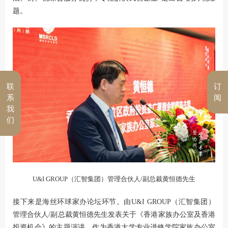
题。
联
订
系
阅
我
们
U&I GROUP（汇智集团）管理合伙人/副总裁黄恒德先生
接下来是海丝环球家办论坛环节。由U&I GROUP（汇智集团）
管理合伙人/副总裁黄恒德先生发表关于《香港家族办公室及香港
投资机会》的主题演讲。作为香港大学专业进修学院家族办公室