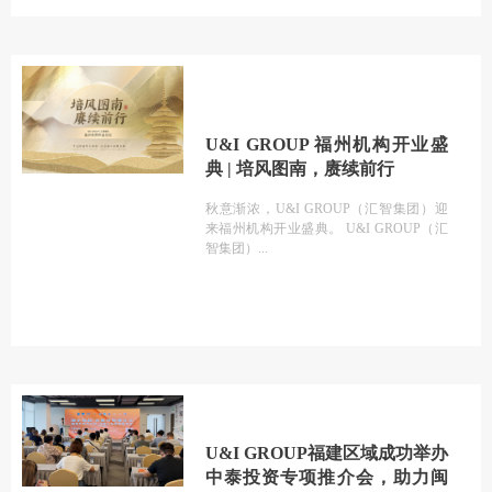
U&I GROUP 福州机构开业盛
典 | 培风图南，赓续前行
秋意渐浓，U&I GROUP（汇智集团）迎
来福州机构开业盛典。 U&I GROUP（汇
智集团）
U&I GROUP福建区域成功举办
中泰投资专项推介会，助力闽