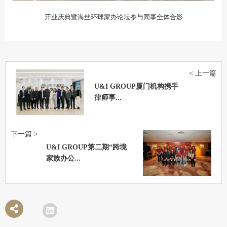
开业庆典暨海丝环球家办论坛参与同事全体合影
< 上一篇
U&I GROUP厦门机构携手
律师事...
下一篇 >
U&I GROUP第二期“跨境
家族办公...