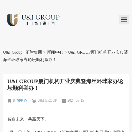
汇智研究
汇智里程
INVEST TO
加入U&
在线支付
U&I Group | 汇智集团
>
新闻中心
>
U&I GROUP厦门机构开业庆典暨
海丝环球家办论坛顺利举办！
U&I GROUP厦门机构开业庆典暨海丝环球家办论
坛顺利举办！
新闻中心
U&I GROUP
2024-03-15
智造未来，共赢天下。