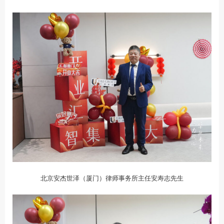
北京安杰世泽（厦门）律师事务所主任安寿志先生