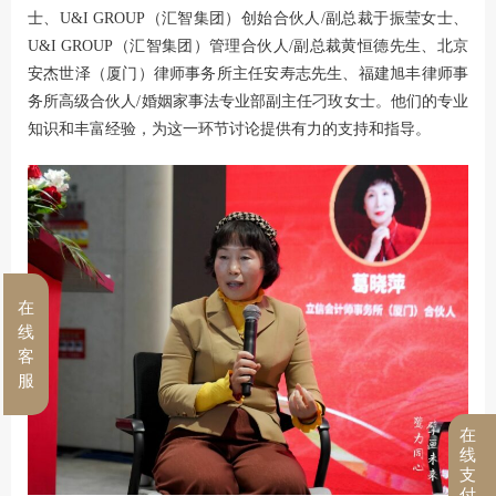
士、U&I GROUP（汇智集团）创始合伙人/副总裁于振莹女士、
U&I GROUP（汇智集团）管理合伙人/副总裁黄恒德先生、北京
安杰世泽（厦门）律师事务所主任安寿志先生、福建旭丰律师事
务所高级合伙人/婚姻家事法专业部副主任刁玫女士。他们的专业
知识和丰富经验，为这一环节讨论提供有力的支持和指导。
在
线
客
服
在
线
支
付