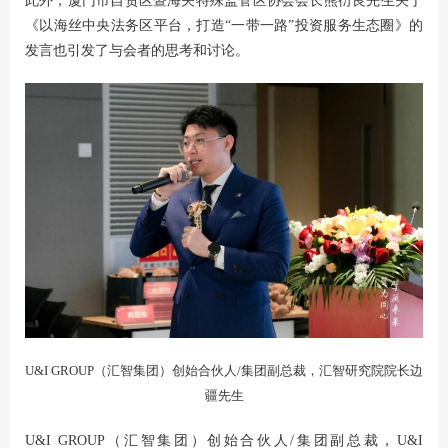
此外，厦门市自贸区暨海关特殊监管区协会会长熊衍良先生关于
《以海丝中央法务区平台，打造“一带一路”投资服务生态圈》的
发言也引发了与会者的思考和讨论。
U&I GROUP（汇智集团）创始合伙人/集团副总裁，汇智研究院院长边
疆先生
U&I GROUP（汇智集团）创始合伙人/集团副总裁，U&I