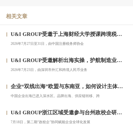
相关文章
U&I GROUP受邀于上海财经大学授课跨境税务合规与高净值人群财务税务服务专题研修班
2026年7月27日至31日，由中国注册税务师协会
U&I GROUP受邀解析出海实操，护航制造业企业汇率风险管理
2026年7月23日，由深圳市外汇和跨境人民币业务
企业“双线出海”欧盟与东南亚，如何设计主体架构？——对话汇智集团
中国企业出海已进入深水区。品牌出海、供应链转移、跨
U&I GROUP浙江区域受邀参与台州政校企研修班，助力浙企搭建跨境投资合规框架
7月18日，第二期“政校企”协同赋能企业全球化发展