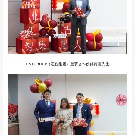
U&I GROUP（汇智集团）重要合作伙伴黄震先生