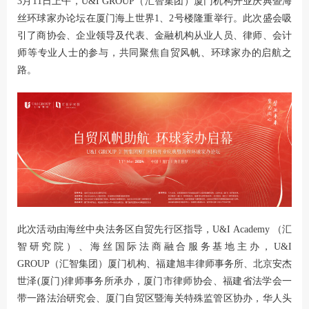
3月11日上午，U&I GROUP（汇智集团）厦门机构开业庆典暨海
丝环球家办论坛在厦门海上世界1、2号楼隆重举行。此次盛会吸
引了商协会、企业领导及代表、金融机构从业人员、律师、会计
师等专业人士的参与，共同聚焦自贸风帆、环球家办的启航之
路。
此次活动由海丝中央法务区自贸先行区指导，U&I Academy （汇
智研究院）、海丝国际法商融合服务基地主办，U&I
GROUP（汇智集团）厦门机构、福建旭丰律师事务所、北京安杰
世泽(厦门)律师事务所承办，厦门市律师协会、福建省法学会一
带一路法治研究会、厦门自贸区暨海关特殊监管区协办，华人头