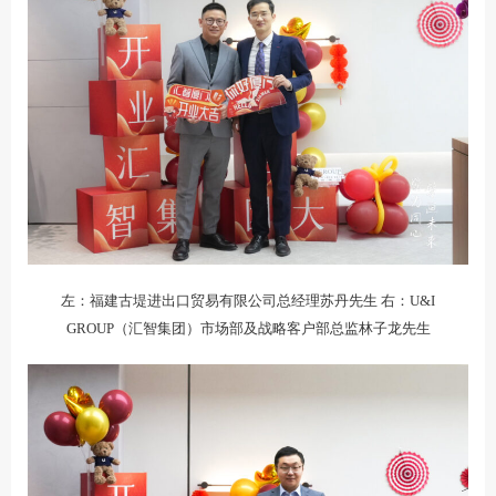
左：福建古堤进出口贸易有限公司总经理苏丹先生 右：U&I
GROUP（汇智集团）市场部及战略客户部总监林子龙先生