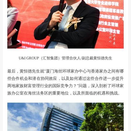
U&I GROUP（汇智集团）管理合伙人/副总裁黄恒德先生
最后，黄恒德先生就“厦门海丝环球家办中心与香港家办之间有哪
些合作机会和潜在协同效应，以及如何通过这些合作进一步提升
两地家族财富管理行业的国际竞争力？”问题，深入剖析了环球家
族办公室在海丝法务区的重要地位，以及所面临的机遇和挑战。