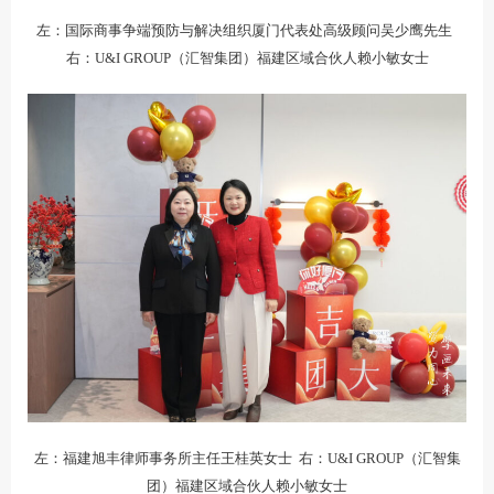
左：国际商事争端预防与解决组织厦门代表处高级顾问吴少鹰先生
右：U&I GROUP（汇智集团）福建区域合伙人赖小敏女士
左：福建旭丰律师事务所主任王桂英女士 右：U&I GROUP（汇智集
团）福建区域合伙人赖小敏女士