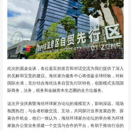
此次的圆桌会谈，各位嘉宾的发言和对话交流为我们提供了深入
的见解和宝贵的建议。海丝家办服务中心将借鉴全球经验，对标
国际水准，充分结合海丝法务自贸先行区特色，创新模式实现国
际商务，法务，税务和金融资本生态圈的全方位服务。
这次开业庆典暨海丝环球家办论坛的规模宏大，影响深远。现场
氛围热烈，与会者积极交流、互动，共同探讨业界发展趋势、探
索合作机会，他们一致认为，海丝环球家办论坛的举办将为环球
家族办公室业务搭建一个交流与合作的平台，有助于推动行业的