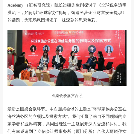
Academy （汇智研究院）院长边疆先生则探讨了《全球税务透明
洪流下，如何以“环球家办”视角，铸造民营企业财富安全堤坝》
的话题，为现场氛围增添了一抹深刻的思索色彩。
圆桌会谈嘉宾合照
最后是圆桌会谈环节。本次圆桌会谈的主题是“环球家族办公室在
海丝法务区的立项以及探索方式”。我们汇聚了来自不同领域的专
家学者和业界精英，共同围绕这一主题展开深入交流和探讨。我
们有幸邀请到了立信会计师事务所（厦门分所）合伙人葛晓萍女