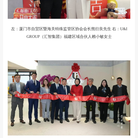
左：厦门市自贸区暨海关特殊监管区协会会长熊衍良先生 右：U&I
GROUP（汇智集团）福建区域合伙人赖小敏女士