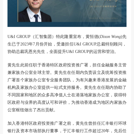
U&I GROUP（汇智集团）特此隆重宣布，黄恒德(
Dixon Wong
)先
生已于2023年7月份开始，受邀担任U&I GROUP总裁特别顾问，
协助总裁巩恩光先生，全面提升U&I GROUP的运营和管治。
黄先生此前任职于香港特区政府投资推广署，担任金融服务主管
兼家族办公室全球主管。黄先生在任期内负责设立及统筹投资推
广署首个家族办公室专业服务团队，为有兴趣来香港发展的金融
机构及家族办公室提供一站式支持服务。黄先生在任期内协助了
不同国家和地区的众多高净值人士在港落地家族办公室，获得特
区政府与业界的高度认可和评价，为推动香港成为地区内家族办
公室枢纽做出了杰出贡献。
加入香港特区政府投资推广署之前，黄先生曾担任汇丰银行环球
银行及资本市场部执行董事，于汇丰银行工作超过20年，先后任