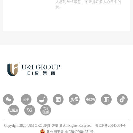
人感到丝丝寒意。冬天是许多人心目中的
萧
Copyright 2026 U&I GROUP|汇智集团 All Rights Reserved
粤ICP备20045694号
粤公网安备 44030402004251号