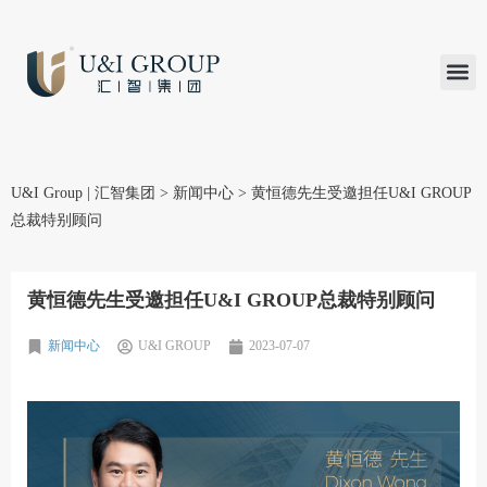
汇智研究
汇智里程
INVEST TO
加入U&
在线支付
U&I Group | 汇智集团
>
新闻中心
>
黄恒德先生受邀担任U&I GROUP
总裁特别顾问
黄恒德先生受邀担任U&I GROUP总裁特别顾问
新闻中心
U&I GROUP
2023-07-07