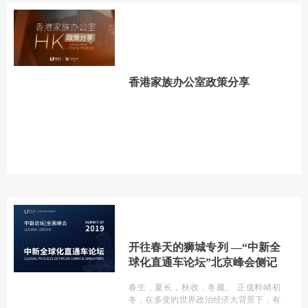
香港家族办公室政策分享
开往春天的狮城专列 —“中新全
球化直通车论坛”北京峰会侧记
春生，夏长，秋收，冬藏。 正值料峭初
冬，在多变的世界政治经济大背景下，有