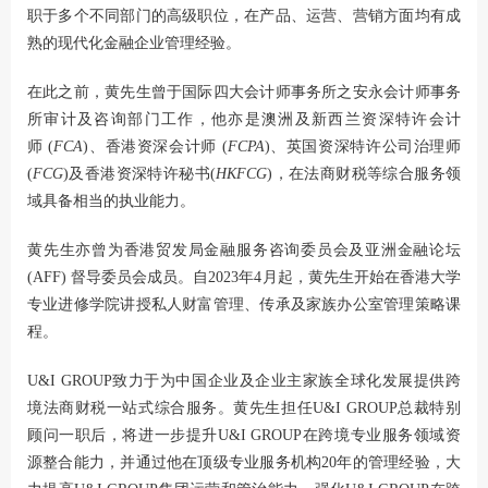
职于多个不同部门的高级职位，在产品、运营、营销方面均有成
熟的现代化金融企业管理经验。
在此之前，黄先生曾于国际四大会计师事务所之安永会计师事务
所审计及咨询部门工作，他亦是澳洲及新西兰资深特许会计
师 (
FCA
)、香港资深会计师 (
FCPA
)、英国资深特许公司治理师
(
FCG
)及香港资深特许秘书(
HKFCG
)，在法商财税等综合服务领
域具备相当的执业能力。
黄先生亦曾为香港贸发局金融服务咨询委员会及亚洲金融论坛
(AFF) 督导委员会成员。自2023年4月起，黄先生开始在香港大学
专业进修学院讲授私人财富管理、传承及家族办公室管理策略课
程。
U&I GROUP致力于为中国企业及企业主家族全球化发展提供跨
境法商财税一站式综合服务。黄先生担任U&I GROUP总裁特别
顾问一职后，将进一步提升U&I GROUP在跨境专业服务领域资
源整合能力，并通过他在顶级专业服务机构20年的管理经验，大