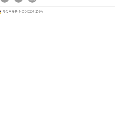
粤公网安备 44030402004251号