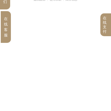
们
在
在
线
线
支
客
付
服