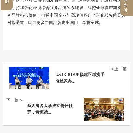
全面融入品牌出海全域发展格局。以“1+7+N”拓展升级行动为契
服
支
机，持续强化跨境综合服务品牌体系建设，深挖全球资产架构服
付
务品牌核心价值，打通中国企业与高净值客户全球化服务的高效
对接通道，助力更多中国品牌走出国门、享誉全球。
< 上一篇
U&I GROUP福建区域携手
海丝家办...
下一篇 >
圣方济各大学成立善长社
群，黄恒德...