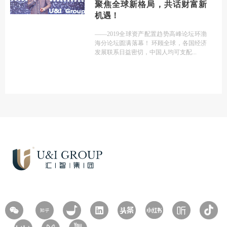
聚焦全球新格局，共话财富新
机遇！
——2019全球资产配置趋势高峰论坛环渤
海分论坛圆满落幕！ 环顾全球，各国经济
发展联系日益密切，中国人均可支配