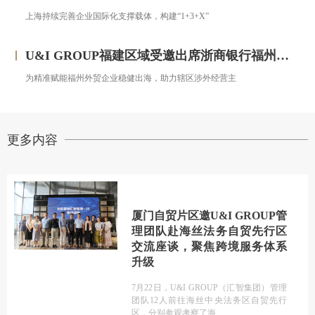
上海持续完善企业国际化支撑载体，构建“1+3+X”
U&I GROUP福建区域受邀出席浙商银行福州分行跨境金融服务宣讲会圆满落幕
为精准赋能福州外贸企业稳健出海，助力辖区涉外经营主
更多内容
厦门自贸片区邀U&I GROUP管
理团队赴海丝法务自贸先行区
交流座谈，聚焦跨境服务体系
升级
7月22日，U&I GROUP（汇智集团）管理
团队12人前往海丝中央法务区自贸先行
区，分别参观考察了海