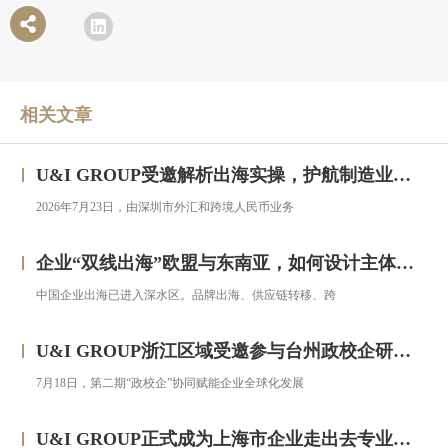
相关文章
U&I GROUP受邀解析出海实操，护航制造业企业汇率风险管理
2026年7月23日，由深圳市外汇和跨境人民币业务
企业“双线出海”欧盟与东南亚，如何设计主体架构？——对话汇智集团
中国企业出海已进入深水区。品牌出海、供应链转移、跨
U&I GROUP浙江区域受邀参与台州政校企研修班，助力浙企搭建跨境投资合规框架
7月18日，第二期“政校企”协同赋能企业全球化发展
U&I GROUP正式成为上海市企业走出去专业服务联盟成员