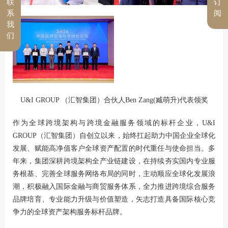
联
订
系
阅
我
们
U&I GROUP （汇智集团）合伙人Ben Zang(臧萌升)代表领奖
作为全球跨境架构与跨境金融服务领域的标杆企业，U&I
GROUP（
汇智集团
）自创立以来，始终扛起助力中国企业全球化
发展、赋能高净值客户全球资产配置的时代重任与使命担当。多
年来，集团深耕跨境架构全产业链建设，在持续夯实国内专业服
务根基、完善全球服务网络布局的同时，主动顺应全球化发展浪
潮，积极融入国际金融与商贸服务体系，全力推进跨境综合服务
品牌培育、专业能力升级与价值塑造，矢志打造具备国际核心竞
争力的全球资产架构服务标杆品牌。