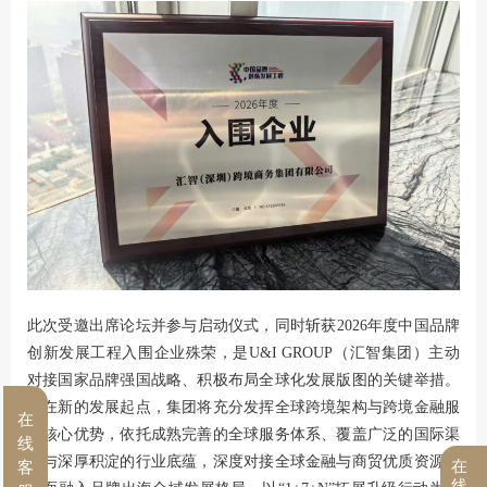
此次受邀出席论坛并参与启动仪式，同时斩获2026年度中国品牌
创新发展工程入围企业殊荣，是U&I GROUP（汇智集团）主动
对接国家品牌强国战略、积极布局全球化发展版图的关键举措。
站在新的发展起点，集团将充分发挥全球跨境架构与跨境金融服
在
务核心优势，依托成熟完善的全球服务体系、覆盖广泛的国际渠
线
道与深厚积淀的行业底蕴，深度对接全球金融与商贸优质资源，
在
客
线