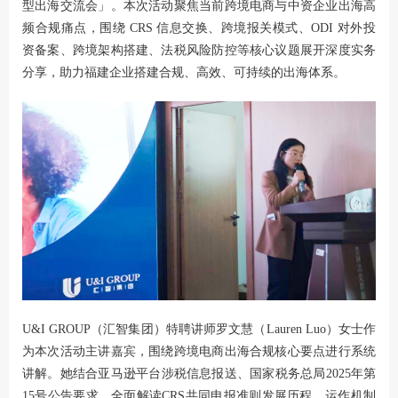
型出海交流会」。本次活动聚焦当前跨境电商与中资企业出海高
频合规痛点，围绕 CRS 信息交换、跨境报关模式、ODI 对外投
资备案、跨境架构搭建、法税风险防控等核心议题展开深度实务
分享，助力福建企业搭建合规、高效、可持续的出海体系。
U&I GROUP（
汇智集团
）特聘讲师罗文慧（Lauren Luo）女士作
为本次活动主讲嘉宾，围绕跨境电商出海合规核心要点进行系统
讲解。她结合亚马逊平台涉税信息报送、国家税务总局2025年第
15号公告要求，全面解读CRS共同申报准则发展历程、运作机制