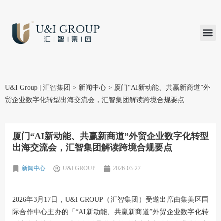
汇智研究
汇智里程
INVEST TO
加入U&
在线支付
U&I Group | 汇智集团
>
新闻中心
>
厦门“AI新动能、共赢新商道”外
贸企业数字化转型出海交流会，汇智集团解读跨境合规要点
厦门“AI新动能、共赢新商道”外贸企业数字化转型
出海交流会，汇智集团解读跨境合规要点
新闻中心
U&I GROUP
2026-03-27
2026年3月17日，U&I GROUP（
汇智集团
）受邀出席由集美区国
际合作中心主办的「“AI新动能、共赢新商道”外贸企业数字化转