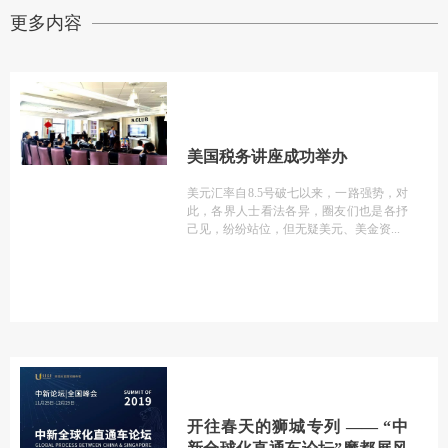
更多内容
美国税务讲座成功举办
美元汇率自8.5号破七以来，一路强势，对
此，各界人士看法各异，圈友们也是各抒
己见，纷纷站位，但无疑美元、美金资
开往春天的狮城专列 —— “中