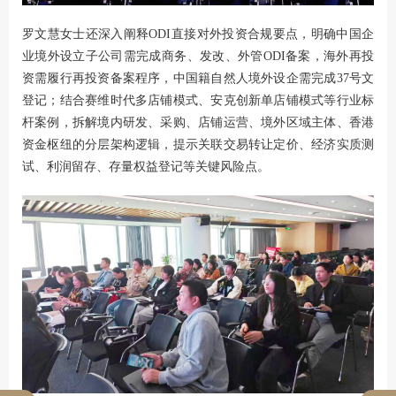
罗文慧女士还深入阐释ODI直接对外投资合规要点，明确中国企
业境外设立子公司需完成商务、发改、外管ODI备案，海外再投
资需履行再投资备案程序，中国籍自然人境外设企需完成37号文
登记；结合赛维时代多店铺模式、安克创新单店铺模式等行业标
杆案例，拆解境内研发、采购、店铺运营、境外区域主体、香港
资金枢纽的分层架构逻辑，提示关联交易转让定价、经济实质测
试、利润留存、存量权益登记等关键风险点。