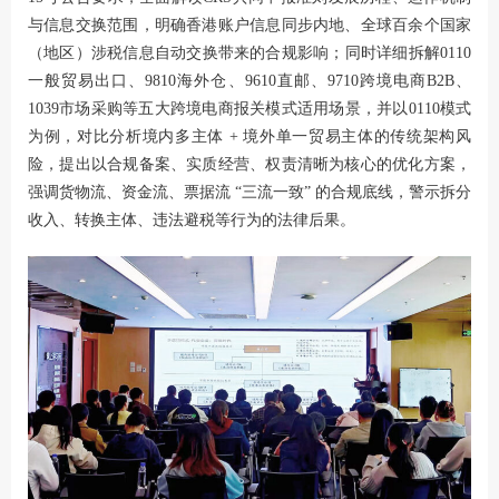
与信息交换范围，明确香港账户信息同步内地、全球百余个国家
（地区）涉税信息自动交换带来的合规影响；同时详细拆解0110
一般贸易出口、9810海外仓、9610直邮、9710跨境电商B2B、
1039市场采购等五大跨境电商报关模式适用场景，并以0110模式
为例，对比分析境内多主体 + 境外单一贸易主体的传统架构风
险，提出以合规备案、实质经营、权责清晰为核心的优化方案，
强调货物流、资金流、票据流 “三流一致” 的合规底线，警示拆分
收入、转换主体、违法避税等行为的法律后果。