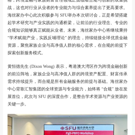
格，跨境金融与家族财富管理领域正面临着合规与创新的双重挑
战，这也对行业从业者的专业能力与综合素养提出了更高要求。
海丝家办中心此次积极参与 SFU举办本次研讨会，正是希望搭建
起学术研究与产业实践的沟通桥梁，让前沿的行业理念、专业的
合规知识能够真正赋能从业者。未来，海丝家办中心将继续秉持
“学术赋能产业，实践反哺理论” 的理念，持续链接全球优质金融
资源，聚焦家族企业与高净值人群的核心需求，在合规的前提下
探索创新服务模式。
黄恒德先生 (Dixon Wong) 表示，粤港澳大湾区作为跨境金融创新
的前沿阵地，家族企业与高净值人群的跨境资产配置、财富传承
需求持续提升，而合规是所有金融服务的前提与基础。海丝家办
中心背靠汇智集团的全球资源与专业能力，始终将 “合规” 放在发
展首位，此次与 SFU 的深度合作，是整合学术资源与产业资源的
关键一步。