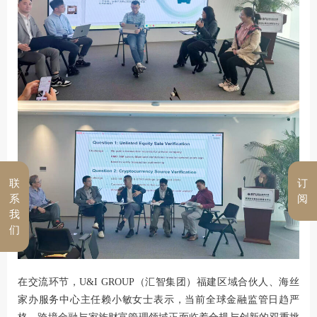
联
订
系
阅
我
们
在交流环节，U&I GROUP（
汇智集团
）福建区域合伙人、海丝
家办服务中心主任赖小敏女士表示，当前全球金融监管日趋严