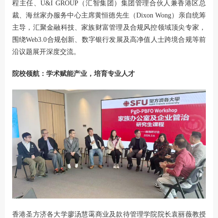
程主任、U&I GROUP（汇智集团）集团管理合伙人兼香港区总
裁、海丝家办服务中心主席黄恒德先生（Dixon Wong）亲自统筹
主导，汇聚金融科技、家族财富管理及合规风控领域顶尖专家，
围绕Web3.0合规创新、数字银行发展及高净值人士跨境合规等前
沿议题展开深度交流。
院校领航：学术赋能产业，培育专业人才
香港圣方济各大学廖汤慧霭商业及款待管理学院院长袁丽薇教授