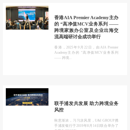
香港AIA Premier Academy主办
的 “高净值MCV业务系列 ——
跨境家族办公室及企业出海交
流高端研讨会成功举行
香港，2025年9月22日，由AIA Premier
Academy主办的 “高净值MCV业务系列
—— 跨境
联手浦发共发展 助力跨境业务
风控
秋意渐浓，习习凉风里，U&I GROUP携
手浦发银行于2019年8月14日联合举办了