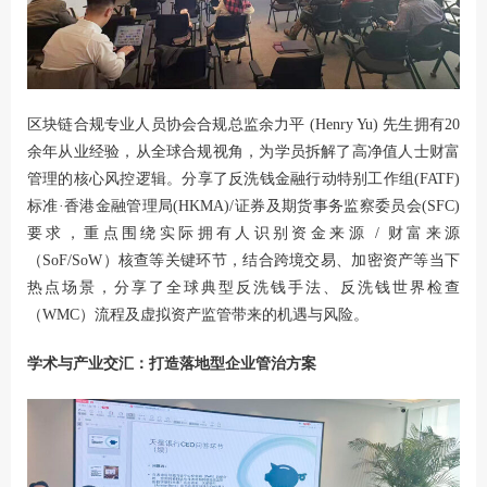
区块链合规专业人员协会合规总监余力平 (Henry Yu) 先生拥有20
余年从业经验，从全球合规视角，为学员拆解了高净值人士财富
管理的核心风控逻辑。分享了反洗钱金融行动特别工作组(FATF)
标准·香港金融管理局(HKMA)/证券及期货事务监察委员会(SFC)
要求，重点围绕实际拥有人识别资金来源 / 财富来源
（SoF/SoW）核查等关键环节，结合跨境交易、加密资产等当下
热点场景，分享了全球典型反洗钱手法、反洗钱世界检查
（WMC）流程及虚拟资产监管带来的机遇与风险。
学术与产业交汇：打造落地型企业管治方案