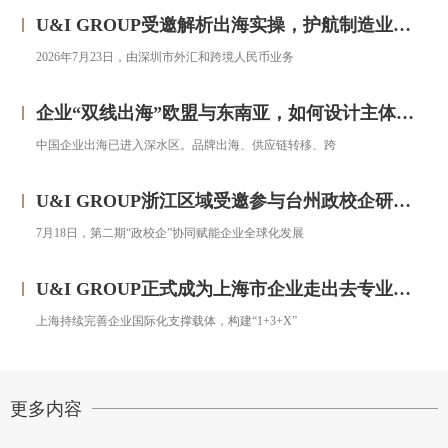
U&I GROUP受邀解析出海实操，护航制造业企业汇率风险管理
2026年7月23日，由深圳市外汇和跨境人民币业务
企业“双线出海”欧盟与东南亚，如何设计主体架构？——对话汇智集团
中国企业出海已进入深水区。品牌出海、供应链转移、跨
U&I GROUP浙江区域受邀参与台州政校企研修班，助力浙企搭建跨境投资合规框架
7月18日，第二期“政校企”协同赋能企业全球化发展
U&I GROUP正式成为上海市企业走出去专业服务联盟成员
上海持续完善企业国际化支撑载体，构建“1+3+X”
更多内容