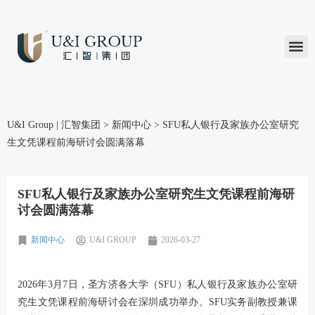
汇智研究
汇智里程
INVEST TO
加入U&
在线支付
U&I Group | 汇智集团
>
新闻中心
>
SFU私人银行及家族办公室研究
生文凭课程前海研讨会圆满落幕
SFU私人银行及家族办公室研究生文凭课程前海研
讨会圆满落幕
新闻中心
U&I GROUP
2026-03-27
2026年3月7日，圣方济各大学（SFU）私人银行及家族办公室研
究生文凭课程前海研讨会在深圳成功举办。SFU实务副教授兼课