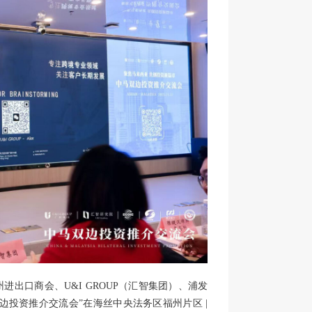
进出口商会、U&I GROUP（
汇智集团
）、浦发
投资推介交流会”在海丝中央法务区福州片区 |