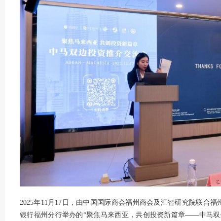
2025年11月17日，由中国国际商会福州商会及汇智研究院联合福州
银行福州分行举办的“聚焦马来西亚，共创投资新篇章——中马双边