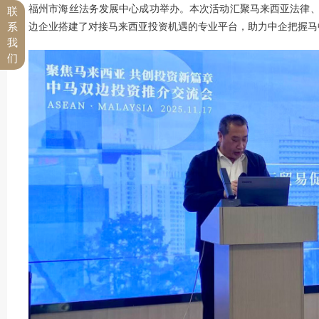
福州市海丝法务发展中心成功举办。本次活动汇聚马来西亚法律
联
边企业搭建了对接马来西亚投资机遇的专业平台，助力中企把握马中
系
我
们