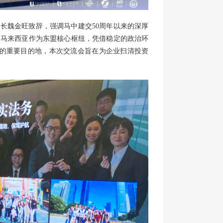
书长魏金旺致辞，强调马中建交50周年以来的深厚
，马来西亚作为东盟核心枢纽，凭借稳定的政治环
海的重要目的地，本次交流会旨在为企业扫清投资