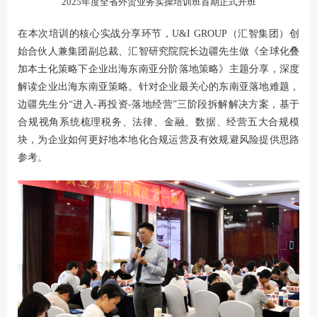
2025年度全省外贸业务实操培训班首期正式开班
在本次培训的核心实战分享环节，U&I GROUP（汇智集团）创
始合伙人兼集团副总裁、汇智研究院院长边疆先生做《全球化叠
加本土化策略下企业出海东南亚分阶落地策略》主题分享，深度
解读企业出海东南亚策略。针对企业最关心的东南亚落地难题，
边疆先生分“进入-再投资-落地经营”三阶段拆解解决方案，基于
合规视角系统梳理税务、法律、金融、数据、经营五大合规模
块，为企业如何更好地本地化合规运营及有效规避风险提供思路
参考。