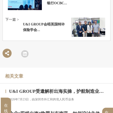
银行OCBC...
下一篇 >
U&I GROUP会晤英国特许
保险学会...
相关文章
U&I GROUP受邀解析出海实操，护航制造业企业汇率风险管理
2026年7月23日，由深圳市外汇和跨境人民币业务
在
线
在