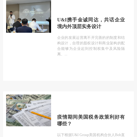
U&I携手金诚同达，共话企业
境内外顶层实务设计
企业的发展运营离不开完善的的制度和结
构设计，合理的股权设计和商业架构的配
合能够为企业起到控制权集中及风险隔
离、
疫情期间美国税务政策利好有
哪些？
以下根据U&I Group美国机构合伙人Bob直