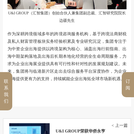
U&I GROUP（汇智集团）创始合伙人兼集团副总裁、汇智研究院院长
边疆先生
作为深耕跨境领域多年的跨境咨询服务机构，基于跨境法商财税
及私人财富管理板块实务经验积累及专业研究沉淀，集团专注于
为中资企业出海提供以跨境架构为核心、涵盖出海行前指南、出
海中期架构落地及出海后长期本地化经营的全生命周期服务，力
求为企业出海展业提供具有可行性和针对性的发展规划建议。未
来，集团将与临港新片区走出去综合服务平台深度协作，为企业
出海提供更有力的支持，持续赋能企业出海拓全球市场新机遇。
联
订
系
阅
我
们
< 上一篇
U&I GROUP荣获华侨永亨