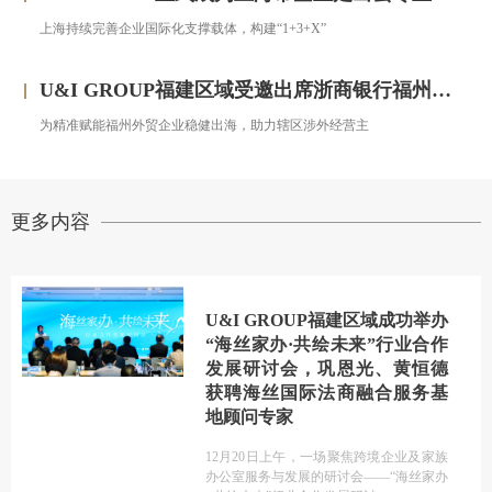
上海持续完善企业国际化支撑载体，构建“1+3+X”
U&I GROUP福建区域受邀出席浙商银行福州分行跨境金融服务宣讲会圆满落幕
为精准赋能福州外贸企业稳健出海，助力辖区涉外经营主
更多内容
U&I GROUP福建区域成功举办
“海丝家办·共绘未来”行业合作
发展研讨会，巩恩光、黄恒德
获聘海丝国际法商融合服务基
地顾问专家
12月20日上午，一场聚焦跨境企业及家族
办公室服务与发展的研讨会——“海丝家办