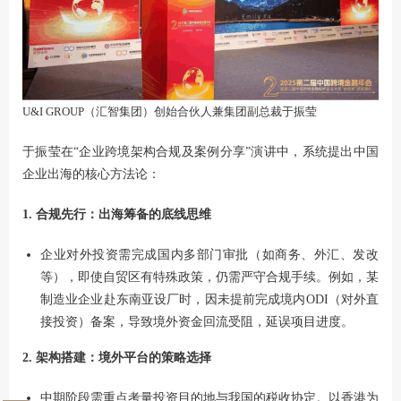
U&I GROUP（汇智集团）创始合伙人兼集团副总裁于振莹
于振莹在“企业跨境架构合规及案例分享”演讲中，系统提出中国
企业出海的核心方法论：
1. 合规先行：出海筹备的底线思维
企业对外投资需完成国内多部门审批（如商务、外汇、发改
等），即使自贸区有特殊政策，仍需严守合规手续。例如，某
制造业企业赴东南亚设厂时，因未提前完成境内ODI（对外直
接投资）备案，导致境外资金回流受阻，延误项目进度。
2. 架构搭建：境外平台的策略选择
中期阶段需重点考量投资目的地与我国的税收协定。以香港为