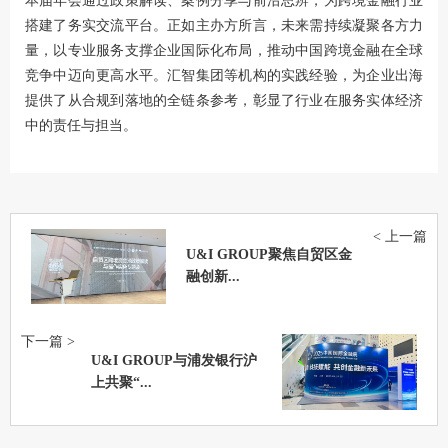
本届年会通过政策解读、案例分享与前沿思辨，为跨境金融行业
搭建了务实交流平台。正如主办方所言，未来需持续凝聚各方力
量，以专业服务支撑企业国际化布局，推动中国跨境金融在全球
竞争中迈向更高水平。汇智集团等机构的实践经验，为企业出海
提供了从合规到落地的全链条参考，彰显了行业在服务实体经济
中的责任与担当。
< 上一篇
U&I GROUP聚焦自贸区金
融创新...
下一篇 >
U&I GROUP与浦发银行沪
上共聚“...