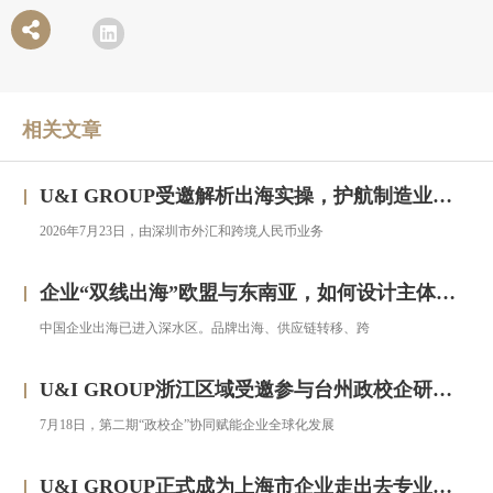
相关文章
U&I GROUP受邀解析出海实操，护航制造业企业汇率风险管理
2026年7月23日，由深圳市外汇和跨境人民币业务
企业“双线出海”欧盟与东南亚，如何设计主体架构？——对话汇智集团
中国企业出海已进入深水区。品牌出海、供应链转移、跨
U&I GROUP浙江区域受邀参与台州政校企研修班，助力浙企搭建跨境投资合规框架
7月18日，第二期“政校企”协同赋能企业全球化发展
U&I GROUP正式成为上海市企业走出去专业服务联盟成员