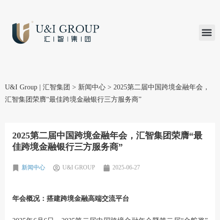
汇智研究
汇智里程
INVEST TO
加入U&
在线支付
U&I Group | 汇智集团
>
新闻中心
>
2025第二届中国跨境金融年会，
汇智集团荣膺“最佳跨境金融银行三方服务商”
2025第二届中国跨境金融年会，汇智集团荣膺“最
佳跨境金融银行三方服务商”
新闻中心
U&I GROUP
2025-06-27
年会概况：搭建跨境金融高端交流平台