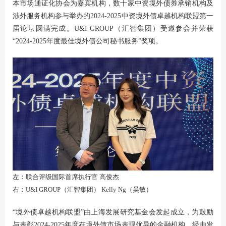
本市场通证化协会为嘉宾机构，数十家中资境外债券承销机构及
涉外服务机构参与举办的2024-2025中资境外债卓越机构联盟第一
届论坛圆满完成。U&I GROUP（汇智集团）受邀参会并荣获
“2024-2025年度最佳境外债公司秘书服务”奖项。
左：联合评级国际首席执行官 高俊杰
右：U&I GROUP（汇智集团） Kelly Ng（吴敏）
“境外债卓越机构联盟”由上海发展研究基金会发起成立，为鼓励
与表彰2024-2025年度在境外债市场表现优异的金融机构，经由发