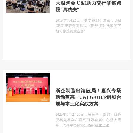
大浪淘金 U&I助力交行修炼跨
境“真功夫”
2019年7月22日，受交通银行邀请，U&I
GROUP研究团队以《新经济时代浪潮下
如何修炼跨境业务“
浙企制造出海破局！嘉兴专场
活动落幕，U&I GROUP解锁合
规与本土化实战方案
2025年9月27-29日，长三角（嘉兴）服务
贸易交易会在嘉兴国际会展中心盛大启
幕，同期举办的浙江省制造业企业