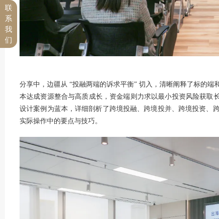
联
系
我
们
分享中，边疆从 “投融两端的诉求平衡” 切入，清晰阐释了标的
本达成资源整合与高质成长，资金端则力求以最小投资风险获取长
设计案例为蓝本，详细剖析了跨境投融、跨境投并、跨境投资、
实际操作中的要点与技巧。