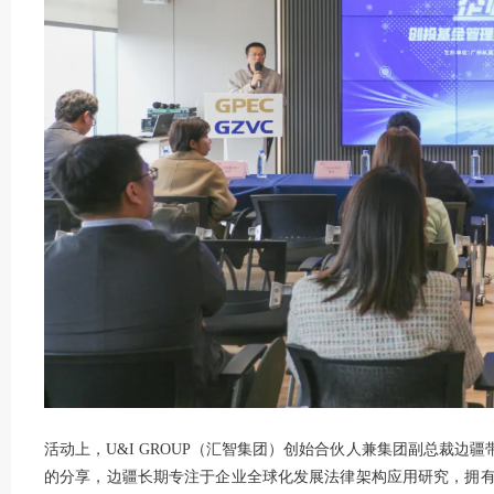
活动上，U&I GROUP（汇智集团）创始合伙人兼集团副总裁边疆
的分享，边疆长期专注于企业全球化发展法律架构应用研究，拥