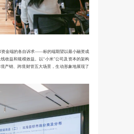
端和资金端的各自诉求——标的端期望以最小融资成
线收益和规模效益。以“小米”公司及资本的架构
跨境产销、跨境财管五大场景，生动形象地展现了