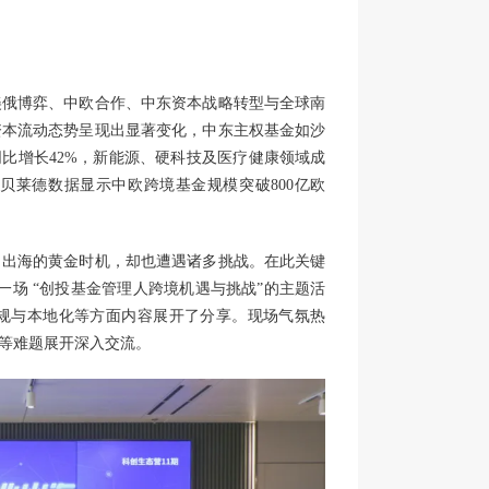
美俄博弈、中欧合作、中东资本战略转型与全球南
资本流动态势呈现出显著变化，中东主权基金如沙
模同比增长42%，新能源、硬科技及医疗健康领域成
贝莱德数据显示中欧跨境基金规模突破800亿欧
了出海的黄金时机，却也遭遇诸多挑战。在此关键
了一场 “创投基金管理人跨境机遇与挑战”的主题活
规与本地化等方面内容展开了分享。现场气氛热
等难题展开深入交流。