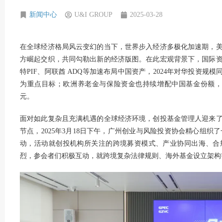
新闻中心
U&I GROUP
2025-03-28
在全球经济格局风云变幻的当下，世界步入经济多极化加速期，
方崛起交织，共同勾勒出新的经济版图。在此宏观背景下，国际
特PIF、阿联酋 ADQ等加速布局中国资产，2024年对华投资规
为重点目标；欧洲养老金与保险资金也持续增配中国基金份额，
元。
面对如此复杂且充满机遇的全球经济环境，创投基金管理人迎来
节点，2025年3月18日下午，广州创业与风险投资协会精心组织
动，活动就创投机构所关注的跨境募资模式、产业协同出海、合
烈，参会者们积极互动，就跨境复杂法律规则、海外基金设立架构