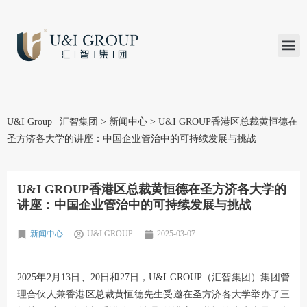
汇智研究
汇智里程
INVEST TO
加入U&
在线支付
U&I Group | 汇智集团
>
新闻中心
>
U&I GROUP香港区总裁黄恒德在
圣方济各大学的讲座：中国企业管治中的可持续发展与挑战
U&I GROUP香港区总裁黄恒德在圣方济各大学的
讲座：中国企业管治中的可持续发展与挑战
新闻中心
U&I GROUP
2025-03-07
2025年2月13日、20日和27日，U&I GROUP（汇智集团）集团管
理合伙人兼香港区总裁黄恒德先生受邀在圣方济各大学举办了三