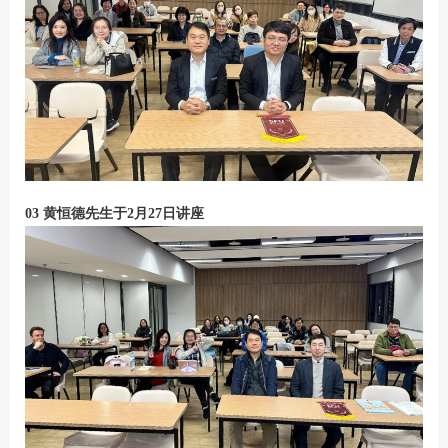
03
黄恒德先生于2月27日讲座