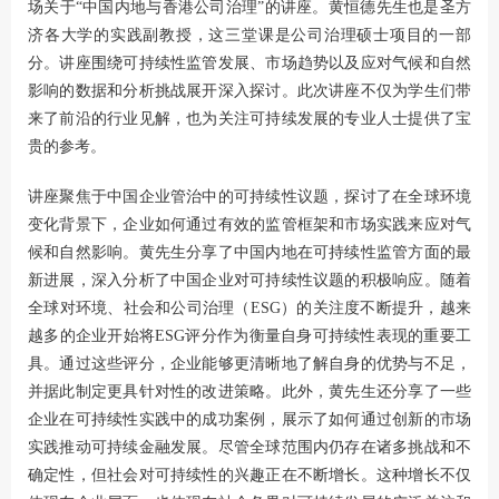
场关于“中国内地与香港公司治理”的讲座。黄恒德先生也是圣方
济各大学的实践副教授，这三堂课是公司治理硕士项目的一部
分。讲座围绕可持续性监管发展、市场趋势以及应对气候和自然
影响的数据和分析挑战展开深入探讨。此次讲座不仅为学生们带
来了前沿的行业见解，也为关注可持续发展的专业人士提供了宝
贵的参考。
讲座聚焦于中国企业管治中的可持续性议题，探讨了在全球环境
变化背景下，企业如何通过有效的监管框架和市场实践来应对气
候和自然影响。黄先生分享了中国内地在可持续性监管方面的最
新进展，深入分析了中国企业对可持续性议题的积极响应。随着
全球对环境、社会和公司治理（ESG）的关注度不断提升，越来
越多的企业开始将ESG评分作为衡量自身可持续性表现的重要工
具。通过这些评分，企业能够更清晰地了解自身的优势与不足，
并据此制定更具针对性的改进策略。此外，黄先生还分享了一些
企业在可持续性实践中的成功案例，展示了如何通过创新的市场
实践推动可持续金融发展。尽管全球范围内仍存在诸多挑战和不
确定性，但社会对可持续性的兴趣正在不断增长。这种增长不仅