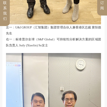
联
订
系
阅
我
们
左一：U&I GROUP（汇智集团）集团管理合伙人兼香港区总裁 黄恒德
先生
右一：标准普尔全球（S&P Global）可持续性分析解决方案的区域团
队负责人 Judy (Xiaolin) Su女士