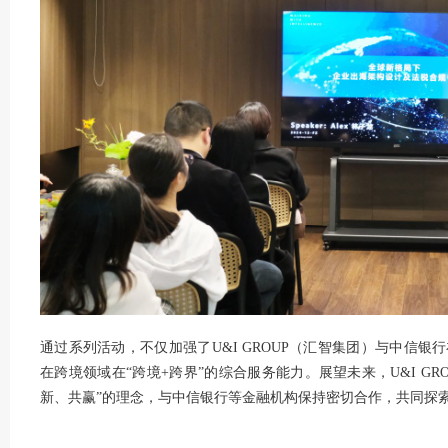
通过系列活动，不仅加强了U&I GROUP（汇智集团）与中信
在跨境领域在“跨境+跨界”的综合服务能力。展望未来，U&I G
新、共赢”的理念，与中信银行等金融机构保持密切合作，共同探