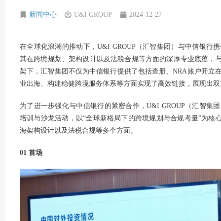
新闻中心
U&I GROUP
2024-12-27
在全球化浪潮的推动下，U&I GROUP（汇智集团）与中信银
其在跨境规划、架构设计以及法税合规等方面的深厚专业底蕴，与
架下，汇智集团不仅为中信银行提供了包括查册、
NRA账户
开立
业出海、构建稳健跨境服务体系等方面实现了高效链接，展现出双
为了进一步强化与中信银行的紧密合作，U&I GROUP（汇智
培训与沙龙活动，以“全球新格局下的跨境规划与合规考量”为核心
海架构设计以及法税合规等多个方面。
01
首场