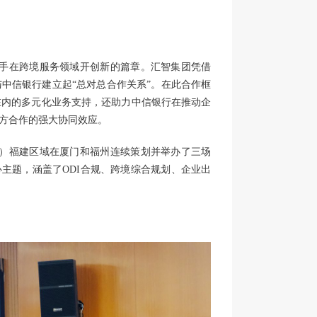
行携手在跨境服务领域开创新的篇章。汇智集团凭借
中信银行建立起“总对总合作关系”。在此合作框
在内的多元化业务支持，还助力中信银行在推动企
方合作的强大协同效应。
集团）福建区域在厦门和福州连续策划并举办了三场
主题，涵盖了ODI合规、跨境综合规划、企业出