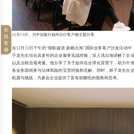
在
12月11日，为中信银行福州分行客户做主题分享
线
客
在12月11日下午的“领航破浪∙扬帆出海”国际业务客户沙龙活动中
服
子龙先生结合其多年的企业服务实战经验，深入浅出地讲解了企
以及法税合规考量。他分享了关于如何在全球化背景下，助力中
各业务国税务与法律风险的宝贵经验和见解。同时，林子龙先生
机遇与挑战，为参会企业提供了富有前瞻性的视角和思考。