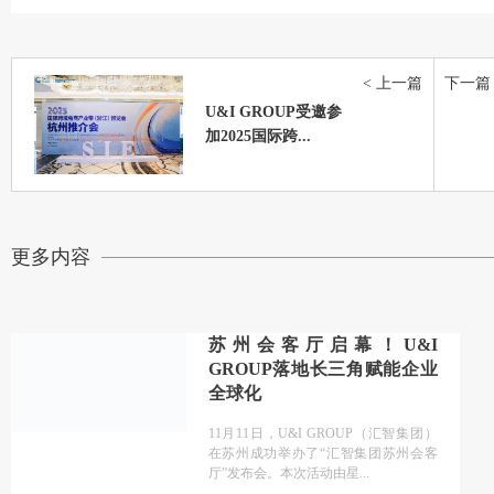
< 上一篇
下一篇 
U&I GROUP受邀参
加2025国际跨...
更多内容
苏州会客厅启幕！U&I
GROUP落地长三角赋能企业
全球化
11月11日，U&I GROUP（汇智集团）
在苏州成功举办了“汇智集团苏州会客
厅”发布会。本次活动由星