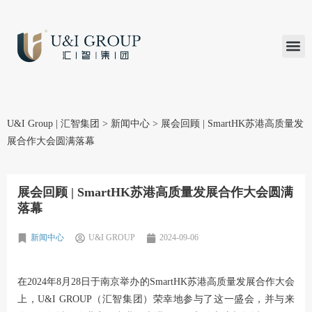
汇智研究
汇智里程
INVEST TO
加入U&
在线支付
U&I Group | 汇智集团
>
新闻中心
>
展会回顾 | SmartHK苏港高质量发
展合作大会圆满落幕
展会回顾 | SmartHK苏港高质量发展合作大会圆满
落幕
新闻中心
U&I GROUP
2024-09-06
在2024年8月28日于南京举办的SmartHK苏港高质量发展合作大会
上，U&I GROUP（汇智集团）荣幸地参与了这一盛会，并与来