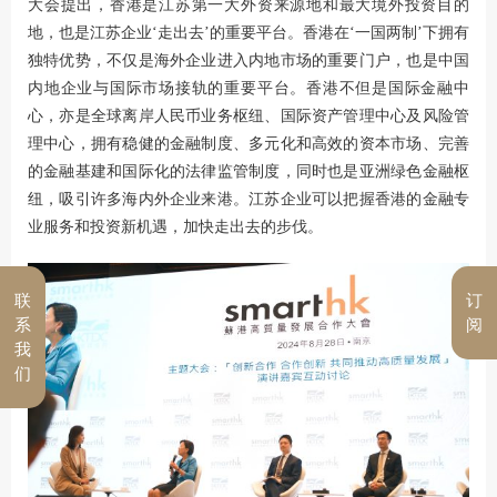
大会提出，香港是江苏第一大外资来源地和最大境外投资目的
地，也是江苏企业‘走出去’的重要平台。香港在‘一国两制’下拥有
独特优势，不仅是海外企业进入内地市场的重要门户，也是中国
内地企业与国际市场接轨的重要平台。香港不但是国际金融中
心，亦是全球离岸人民币业务枢纽、国际资产管理中心及风险管
理中心，拥有稳健的金融制度、多元化和高效的资本市场、完善
的金融基建和国际化的法律监管制度，同时也是亚洲绿色金融枢
纽，吸引许多海内外企业来港。江苏企业可以把握香港的金融专
业服务和投资新机遇，加快走出去的步伐。
联
订
系
阅
我
们