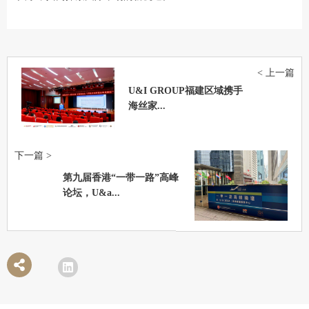
< 上一篇
U&I GROUP福建区域携手
海丝家...
下一篇 >
第九届香港“一带一路”高峰
论坛，U&a...