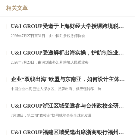
相关文章
U&I GROUP受邀于上海财经大学授课跨境税务合规与高净值人群财务税务服务专题研修班
2026年7月27日至31日，由中国注册税务师协会
U&I GROUP受邀解析出海实操，护航制造业企业汇率风险管理
2026年7月23日，由深圳市外汇和跨境人民币业务
企业“双线出海”欧盟与东南亚，如何设计主体架构？——对话汇智集团
中国企业出海已进入深水区。品牌出海、供应链转移、跨
U&I GROUP浙江区域受邀参与台州政校企研修班，助力浙企搭建跨境投资合规框架
7月18日，第二期“政校企”协同赋能企业全球化发展
U&I GROUP福建区域受邀出席浙商银行福州分行跨境金融服务宣讲会圆满落幕