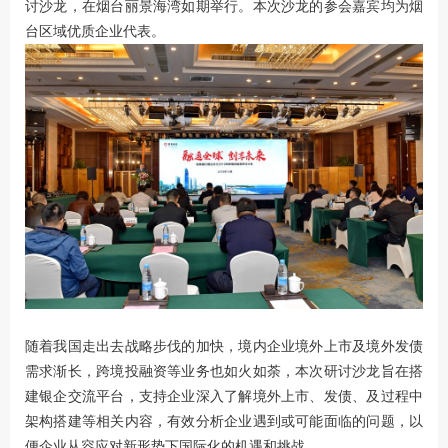
讨沙龙，在烟台丽景海湾如期举行。本次沙龙的参会嘉宾均为烟
台区域优质企业代表。
随着我国走出去战略步伐的加快，境内企业境外上市及境外发债
需求渐长，跨境投融资等业务也如火如荼，本次研讨沙龙旨在搭
建银企交流平台，支持企业深入了解境外上市、发债、及过程中
架构搭建等相关内容，有效分析企业遇到或可能面临的问题，以
便企业从容应对新形势下国际化的机遇和挑战。