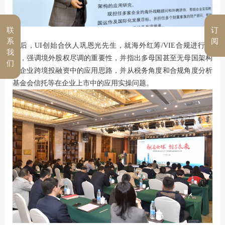
联
订
系
阅
最后，UI创始合伙人巩恩光先生，就海外红筹/VIE合规进行分
我
析，强调境外股权尽调的重要性，并指出多母国甚至无母国架构
们
在企业跨境投融资中的应用思路，并从税务角度和合规角度分析
基金会信托等在企业上市中的应用实操问题。