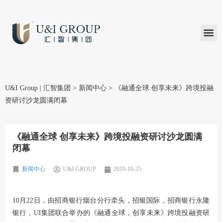
汇智研究
汇智里程
INVEST TO
加入U&
在线支付
U&I Group | 汇智集团
>
新闻中心
>
《融通全球 创享未来》跨境投融
资研讨沙龙圆满闭幕
《融通全球 创享未来》跨境投融资研讨沙龙圆满
闭幕
新闻中心
U&I GROUP
2019-10-25
10月22日，由招商银行烟台分行牵头，招银国际，招商银行永隆
银行，UI集团联合举办的《融通全球，创享未来》跨境投融资研