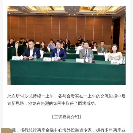
此次研讨沙龙持续一上午，各与会贵宾在一上午的交流碰撞中启
迪新思路，沙龙在热烈的氛围中取得了圆满成功。
【主讲嘉宾介绍】
陈曦，招行总行离岸金融中心海外投融资专家，拥有多年离岸业