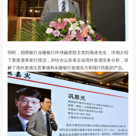
同时，招商银行永隆银行环球融资部主管刘海涛先生，详细介绍
了香港债券发行情况，并结合山东省企业境外发债实务分析，讲
解了境外发债注意事项和永隆银行发债实力和现行匹配的产品。