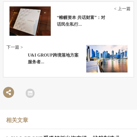
< 上一篇
“帷幄资本 共话财富”：对
话民生私行...
下一篇 >
U&I GROUP跨境落地方案
服务者...
相关文章