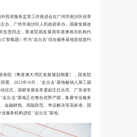
优化境外投资服务监管工作推进会在广州市南沙区创享
同主办，广州市南沙区人民政府承办。国家发展改
关负责同志，香港贸易发展局等港澳相关机构代
P（汇智集团）作为“走出去”综合服务基地首批签约
、国务院《粤港澳大湾区发展规划纲要》，国务院
。2023年10月，“走出去”基地被纳入第三届
启动仪式，国家发展改革委副主任丛亮、广东省常
“走出去”基地正在整合优势产能，集聚专业服务
进、金融财税、风险防范、争议解决等高标准、国
专业服务机构进驻 “走出去”基地。