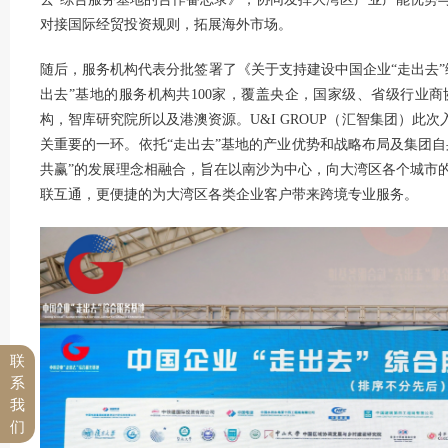
对接国际经贸投资规则，拓展海外市场。
随后，服务机构代表分批签署了《关于支持建设中国企业“走出去”
出去”基地的服务机构共100家，覆盖央企，国家级、省级行业
构，智库研究院所以及港澳资源。U&I GROUP（汇智集团）此
关重要的一环。依托“走出去”基地的产业优势和战略布局及集团自
共赢”的发展理念相融合，旨在以南沙为中心，向大湾区各个城市
联互通，更便捷的为大湾区各类企业客户带来跨境专业服务。
联
系
我
们