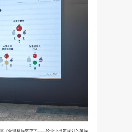
题分享《全球格局突变下——论企业出海规划的破局