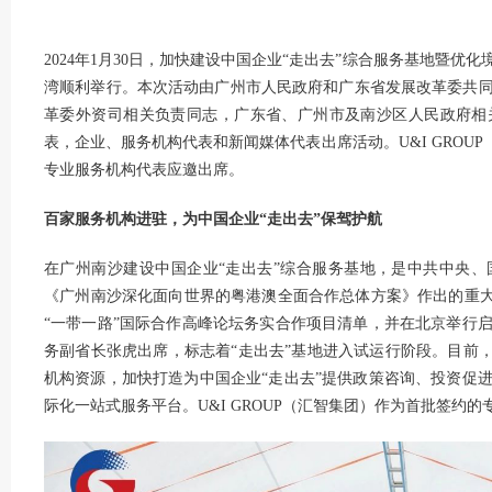
2024年1月30日，加快建设中国企业“走出去”综合服务基地暨
湾顺利举行。本次活动由广州市人民政府和广东省发展改革委共
革委外资司相关负责同志，广东省、广州市及南沙区人民政府相
表，企业、服务机构代表和新闻媒体代表出席活动。U&I GROU
专业服务机构代表应邀出席。
百家服务机构进驻，为中国企业“走出去”
保驾护航
在广州南沙建设中国企业“走出去”综合服务基地，是中共中央
《广州南沙深化面向世界的粤港澳全面合作总体方案》作出的重大部署
“一带一路”国际合作高峰论坛务实合作项目清单，并在北京举行
务副省长张虎出席，标志着“走出去”基地进入试运行阶段。目前，
机构资源，加快打造为中国企业“走出去”提供政策咨询、投资促
际化一站式服务平台。U&I GROUP（汇智集团）作为首批签约的