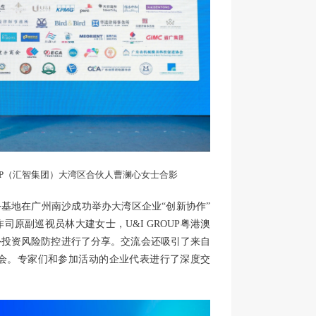
OUP（汇智集团）大湾区合伙人曹澜心女士合影
合服务基地在广州南沙成功举办大湾区企业“创新协作”
原副巡视员林大建女士，U&I GROUP粤港澳
外投资风险防控进行了分享。交流会还吸引了来自
参会。专家们和参加活动的企业代表进行了深度交