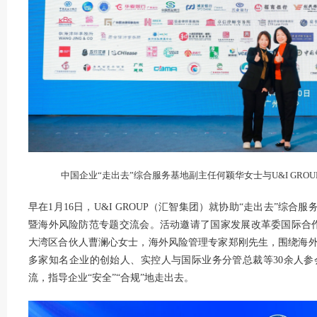
中国企业“走出去”综合服务基地副主任何颖华女士与U&I GR
早在1月16日，U&I GROUP（汇智集团）就协助“走出去”综
暨海外风险防范专题交流会。活动邀请了国家发展改革委国际合作司
大湾区合伙人曹澜心女士，海外风险管理专家郑刚先生，围绕海
多家知名企业的创始人、实控人与国际业务分管总裁等30余人
流，指导企业“安全”“合规”地走出去。