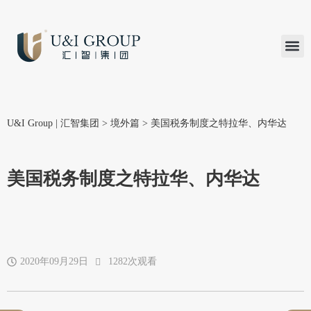
汇智研究
汇智里程
INVEST TO
加入U&
在线支付
U&I Group | 汇智集团
>
境外篇
>
美国税务制度之特拉华、内华达
美国税务制度之特拉华、内华达
2020年09月29日
1282次观看