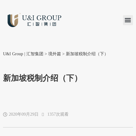
汇智研究
汇智里程
INVEST TO
加入U&
在线支付
U&I Group | 汇智集团
>
境外篇
>
新加坡税制介绍（下）
新加坡税制介绍（下）
2020年09月29日
1357次观看