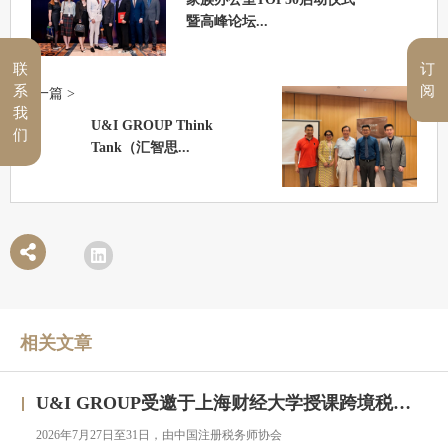
暨高峰论坛...
联
订
系
阅
下一篇 >
我
U&I GROUP Think
们
Tank（汇智思...
相关文章
U&I GROUP受邀于上海财经大学授课跨境税务合规与高净值人群财务税务服务专题研修班
2026年7月27日至31日，由中国注册税务师协会