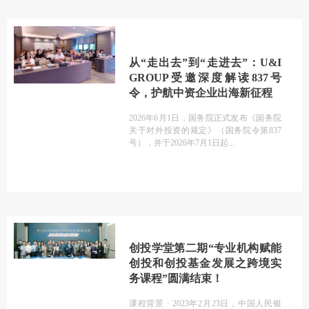
从“走出去”到“走进去”：U&I
GROUP受邀深度解读837号
令，护航中资企业出海新征程
2026年6月1日，国务院正式发布《国务院
关于对外投资的规定》（国务院令第837
号），并于2026年7月1日起
创投学堂第二期“专业机构赋能
创投和创投基金发展之跨境实
务课程”圆满结束！
课程背景 · 2023年2月23日，中国人民银