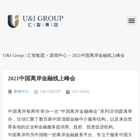
汇智研究
汇智里程
INVEST TO
加入U&
在线支付
U&I Group | 汇智集团
>
新闻中心
>
2021中国离岸金融线上峰会
2021中国离岸金融线上峰会
新闻中心
U&I GROUP
2021-06-04
中国离岸每两年举办一次“中国离岸金融峰会”系列活动圆满举
办，活动汇聚了数百家中国顶级金融中介服务结构，以及来自世
界各地的企业和金融服务提供商、政府、投资促进机构。
中国离岸作为中国唯一的离岸金融服务平台，专注于服务中国大